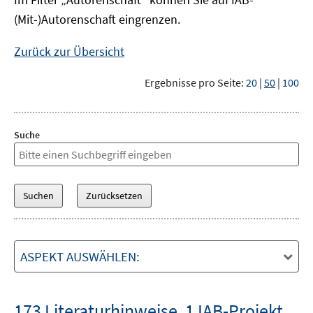
(Mit-)Autorenschaft eingrenzen.
Zurück zur Übersicht
Ergebnisse pro Seite:
20
|
50
|
100
Suche
ASPEKT AUSWÄHLEN:
173 Literaturhinweise
,
1 IAB-Projekt
,