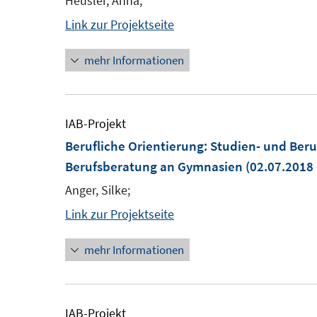
Heusler, Anna;
Link zur Projektseite
mehr Informationen
IAB-Projekt
Berufliche Orientierung: Studien- und Beru
Berufsberatung an Gymnasien
(02.07.2018 
Anger, Silke;
Link zur Projektseite
mehr Informationen
IAB-Projekt