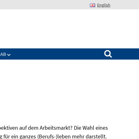
English
Suchen nach:
IAB
spektiven auf dem Arbeitsmarkt? Die Wahl eines
für ein ganzes (Berufs-)leben mehr darstellt.