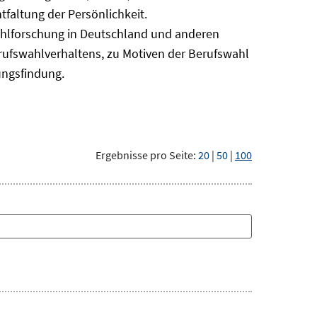
faltung der Persönlichkeit.
ahlforschung in Deutschland und anderen
erufswahlverhaltens, zu Motiven der Berufswahl
ungsfindung.
Ergebnisse pro Seite:
20
|
50
|
100