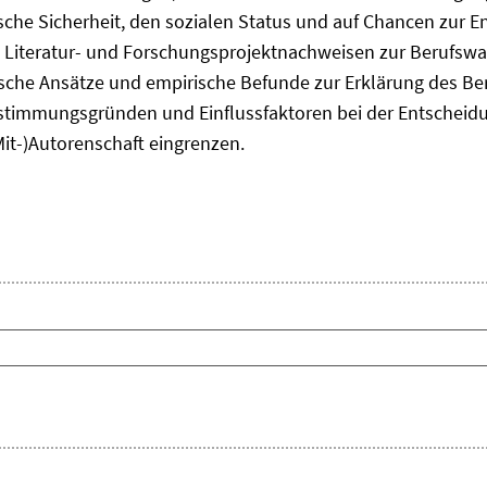
he Sicherheit, den sozialen Status und auf Chancen zur Ent
 Literatur- und Forschungsprojektnachweisen zur Berufsw
tische Ansätze und empirische Befunde zur Erklärung des B
timmungsgründen und Einflussfaktoren bei der Entscheid
Mit-)Autorenschaft eingrenzen.