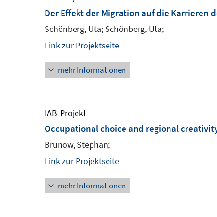
Der Effekt der Migration auf die Karrieren d
Schönberg, Uta; Schönberg, Uta;
Link zur Projektseite
mehr Informationen
IAB-Projekt
Occupational choice and regional creativit
Brunow, Stephan;
Link zur Projektseite
mehr Informationen