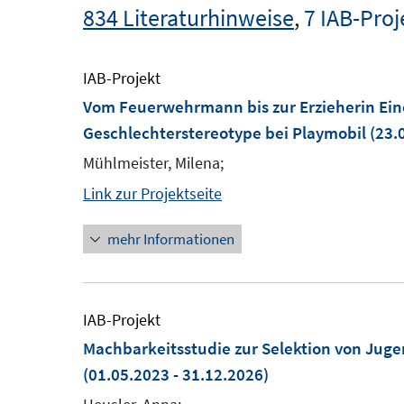
834 Literaturhinweise
,
7 IAB-Proj
IAB-Projekt
Vom Feuerwehrmann bis zur Erzieherin Ein
Geschlechterstereotype bei Playmobil
(23.0
Mühlmeister, Milena;
Link zur Projektseite
mehr Informationen
IAB-Projekt
Machbarkeitsstudie zur Selektion von Juge
(01.05.2023 - 31.12.2026)