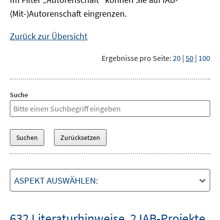
(Mit-)Autorenschaft eingrenzen.
Zurück zur Übersicht
Ergebnisse pro Seite:
20
|
50
|
100
Suche
ASPEKT AUSWÄHLEN:
632 Literaturhinweise
,
2 IAB-Projekte
,