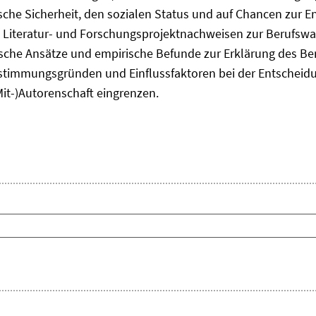
he Sicherheit, den sozialen Status und auf Chancen zur Ent
 Literatur- und Forschungsprojektnachweisen zur Berufsw
tische Ansätze und empirische Befunde zur Erklärung des B
timmungsgründen und Einflussfaktoren bei der Entscheid
Mit-)Autorenschaft eingrenzen.