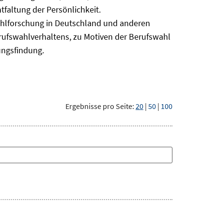
faltung der Persönlichkeit.
ahlforschung in Deutschland und anderen
erufswahlverhaltens, zu Motiven der Berufswahl
ungsfindung.
Ergebnisse pro Seite:
20
|
50
|
100