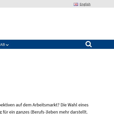
English
Suchen nach:
IAB
spektiven auf dem Arbeitsmarkt? Die Wahl eines
für ein ganzes (Berufs-)leben mehr darstellt.