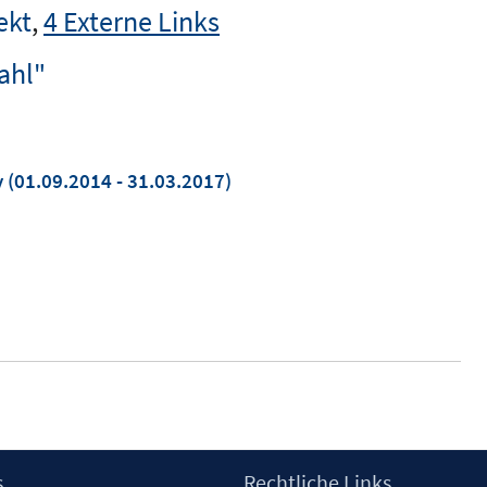
ekt
,
4 Externe Links
ahl"
y
(01.09.2014 - 31.03.2017)
s
Rechtliche Links