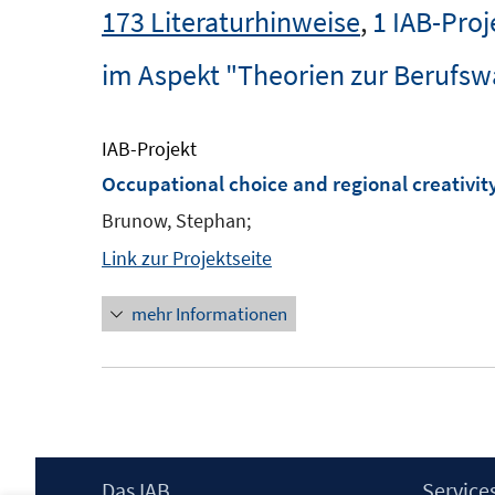
173 Literaturhinweise
,
1 IAB-Proj
im Aspekt "Theorien zur Berufsw
IAB-Projekt
Occupational choice and regional creativit
Brunow, Stephan;
Link zur Projektseite
mehr Informationen
Footer
Das IAB
Service