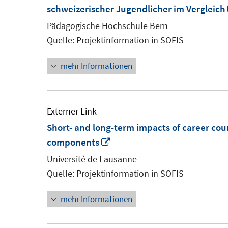
schweizerischer Jugendlicher im Vergleich
Pädagogische Hochschule Bern
Quelle: Projektinformation in SOFIS
mehr Informationen
Externer Link
Short- and long-term impacts of career coun
In
components
neuem
Université de Lausanne
Fenster
Quelle: Projektinformation in SOFIS
öffnen
mehr Informationen