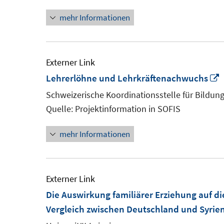
mehr Informationen
Externer Link
I
Lehrerlöhne und Lehrkräftenachwuchs
Schweizerische Koordinationsstelle für Bildun
F
Quelle: Projektinformation in SOFIS
ö
mehr Informationen
Externer Link
Die Auswirkung familiärer Erziehung auf di
Vergleich zwischen Deutschland und Syrie