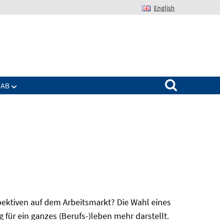
English
Suchen nach:
IAB
spektiven auf dem Arbeitsmarkt? Die Wahl eines
für ein ganzes (Berufs-)leben mehr darstellt.