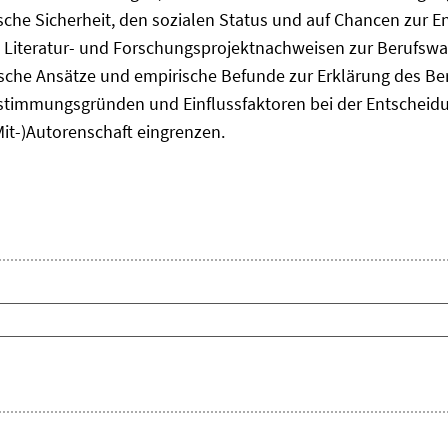
he Sicherheit, den sozialen Status und auf Chancen zur Ent
 Literatur- und Forschungsprojektnachweisen zur Berufsw
tische Ansätze und empirische Befunde zur Erklärung des B
timmungsgründen und Einflussfaktoren bei der Entscheid
Mit-)Autorenschaft eingrenzen.