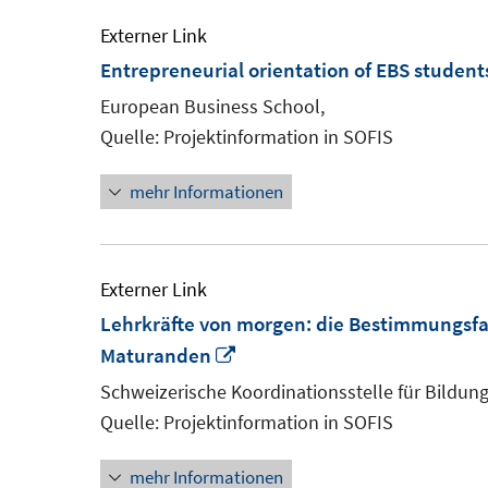
Externer Link
Entrepreneurial orientation of EBS student
European Business School,
Quelle: Projektinformation in SOFIS
mehr Informationen
Externer Link
Lehrkräfte von morgen: die Bestimmungsfa
In
Maturanden
neuem
Schweizerische Koordinationsstelle für Bildun
Fenster
Quelle: Projektinformation in SOFIS
öffnen
mehr Informationen