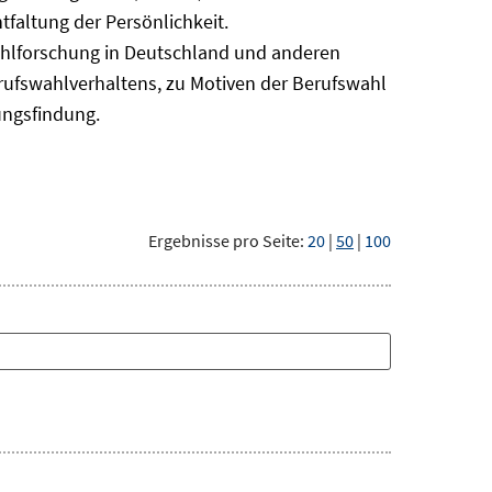
faltung der Persönlichkeit.
ahlforschung in Deutschland und anderen
erufswahlverhaltens, zu Motiven der Berufswahl
ungsfindung.
Ergebnisse pro Seite:
20
|
50
|
100