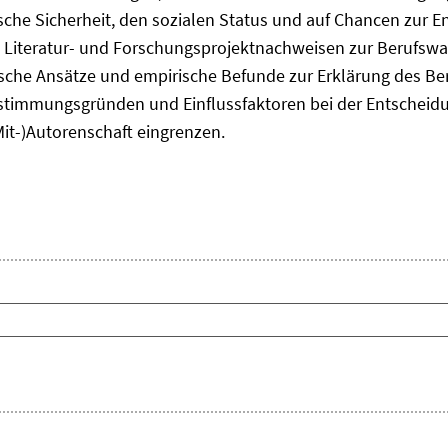
he Sicherheit, den sozialen Status und auf Chancen zur Ent
 Literatur- und Forschungsprojektnachweisen zur Berufsw
tische Ansätze und empirische Befunde zur Erklärung des B
timmungsgründen und Einflussfaktoren bei der Entscheid
Mit-)Autorenschaft eingrenzen.