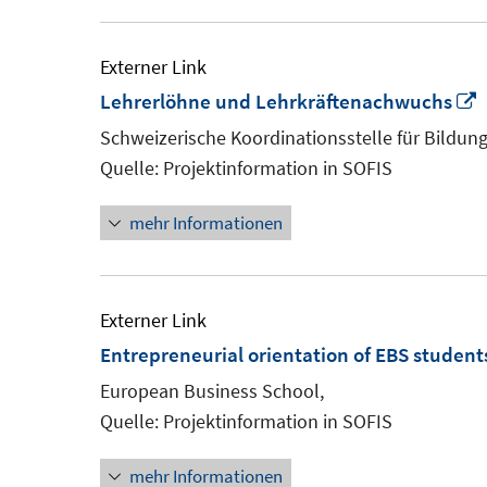
Externer Link
I
Lehrerlöhne und Lehrkräftenachwuchs
Schweizerische Koordinationsstelle für Bildun
F
Quelle: Projektinformation in SOFIS
ö
mehr Informationen
Externer Link
Entrepreneurial orientation of EBS student
European Business School,
Quelle: Projektinformation in SOFIS
mehr Informationen