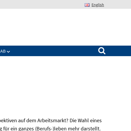
English
Suchen nach:
IAB
spektiven auf dem Arbeitsmarkt? Die Wahl eines
für ein ganzes (Berufs-)leben mehr darstellt.