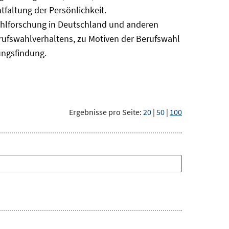
faltung der Persönlichkeit.
ahlforschung in Deutschland und anderen
erufswahlverhaltens, zu Motiven der Berufswahl
ungsfindung.
Ergebnisse pro Seite:
20
|
50
|
100