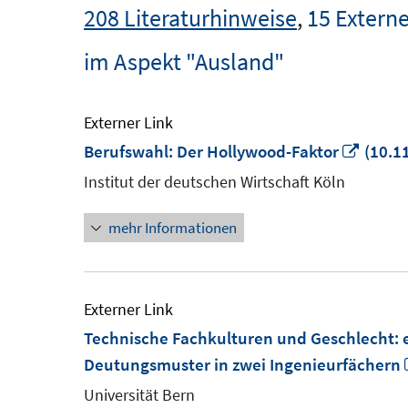
208 Literaturhinweise
,
15 Externe
im Aspekt "Ausland"
Externer Link
In
Berufswahl: Der Hollywood-Faktor
(10.1
neue
Institut der deutschen Wirtschaft Köln
Fenst
mehr Informationen
öffne
Externer Link
Technische Fachkulturen und Geschlecht: 
Deutungsmuster in zwei Ingenieurfächern
Universität Bern