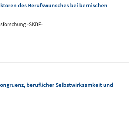
ktoren des Berufswunsches bei bernischen
gsforschung -SKBF-
ngruenz, beruflicher Selbstwirksamkeit und