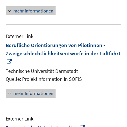
mehr Informationen
Externer Link
Berufliche Orientierungen von Pilotinnen -
Zweigeschlechtlichkeitsentwürfe in der Luftfahrt
In
neuem
Technische Universität Darmstadt
Fenster
Quelle: Projektinformation in SOFIS
öffnen
mehr Informationen
Externer Link
In