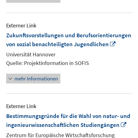
Externer Link
Zukunftsvorstellungen und Berufsorientierungen
In
von sozial benachteiligten Jugendlichen
neuem
Universität Hannover
Fenster
Quelle: Projektinformation in SOFIS
öffnen
mehr Informationen
Externer Link
Bestimmungsgründe für die Wahl von natur- und
In
ingenieurwissenschaftlichen Studiengängen
neu
Zentrum für Europäische Wirtschaftsforschung