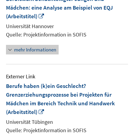
Mädchen: eine Analyse am Beispiel von EQJ
In
(Arbeitstitel)
neuem
Universität Hannover
Fenster
Quelle: Projektinformation in SOFIS
öffnen
mehr Informationen
Externer Link
Berufe haben (k)ein Geschlecht?
Grenzerziehungsprozesse bei Projekten für
Mädchen im Bereich Technik und Handwerk
In
(Arbeitstitel)
neuem
Universität Tübingen
Fenster
Quelle: Projektinformation in SOFIS
öffnen