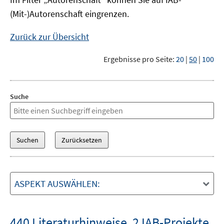
(Mit-)Autorenschaft eingrenzen.
Zurück zur Übersicht
Ergebnisse pro Seite:
20
|
50
|
100
Suche
ASPEKT AUSWÄHLEN:
440 Literaturhinweise
,
2 IAB-Projekte
,