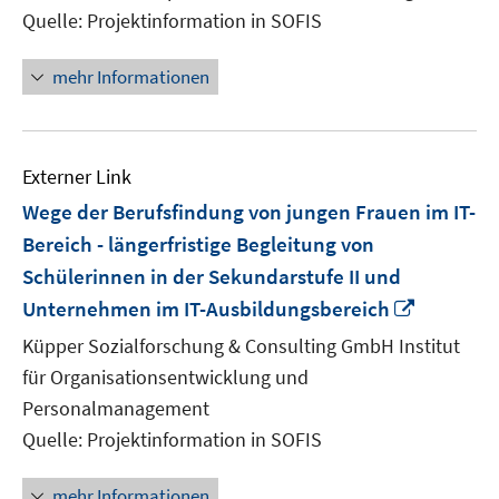
Fens
Quelle: Projektinformation in SOFIS
öffn
mehr Informationen
Externer Link
Wege der Berufsfindung von jungen Frauen im IT-
Bereich - längerfristige Begleitung von
Schülerinnen in der Sekundarstufe II und
In
Unternehmen im IT-Ausbildungsbereich
neuem
Küpper Sozialforschung & Consulting GmbH Institut
Fenster
für Organisationsentwicklung und
öffnen
Personalmanagement
Quelle: Projektinformation in SOFIS
mehr Informationen