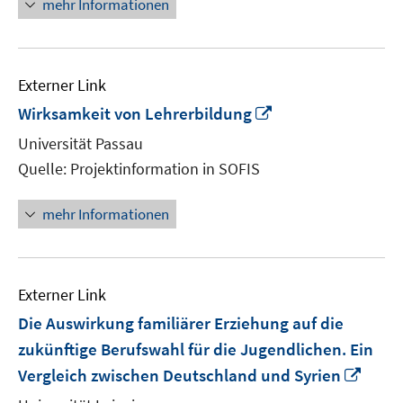
mehr Informationen
Externer Link
In
Wirksamkeit von Lehrerbildung
neuem
Universität Passau
Fenster
Quelle: Projektinformation in SOFIS
öffnen
mehr Informationen
Externer Link
Die Auswirkung familiärer Erziehung auf die
zukünftige Berufswahl für die Jugendlichen. Ein
In
Vergleich zwischen Deutschland und Syrien
neu