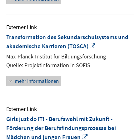
Externer Link
Transformation des Sekundarschulsystems und
In
akademische Karrieren (TOSCA)
neuem
Max-Planck-Institut für Bildungsforschung
Fenster
Quelle: Projektinformation in SOFIS
öffnen
mehr Informationen
Externer Link
Girls just do IT! - Berufswahl mit Zukunft -
Förderung der Berufsfindungsprozesse bei
In
Mädchen und jungen Frauen