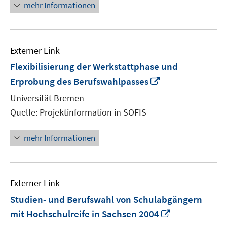
mehr Informationen
Externer Link
Flexibilisierung der Werkstattphase und
In
Erprobung des Berufswahlpasses
neuem
Universität Bremen
Fenster
Quelle: Projektinformation in SOFIS
öffnen
mehr Informationen
Externer Link
Studien- und Berufswahl von Schulabgängern
In
mit Hochschulreife in Sachsen 2004
neuem