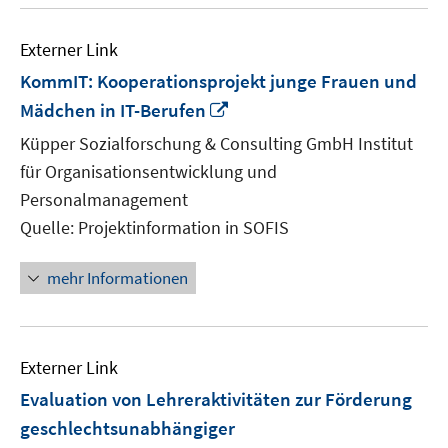
Externer Link
KommIT: Kooperationsprojekt junge Frauen und
In
Mädchen in IT-Berufen
neuem
Küpper Sozialforschung & Consulting GmbH Institut
Fenster
für Organisationsentwicklung und
öffnen
Personalmanagement
Quelle: Projektinformation in SOFIS
mehr Informationen
Externer Link
Evaluation von Lehreraktivitäten zur Förderung
geschlechtsunabhängiger