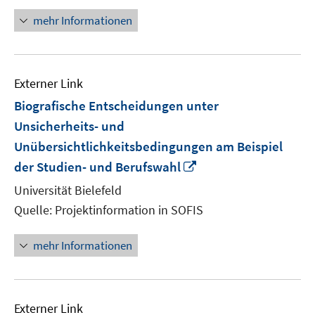
mehr Informationen
Externer Link
Biografische Entscheidungen unter
Unsicherheits- und
Unübersichtlichkeitsbedingungen am Beispiel
In
der Studien- und Berufswahl
neuem
Universität Bielefeld
Fenster
Quelle: Projektinformation in SOFIS
öffnen
mehr Informationen
Externer Link