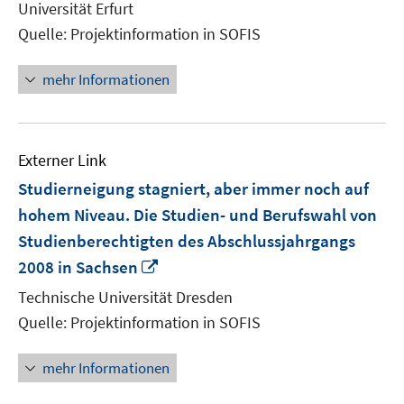
Universität Erfurt
Fenster
Quelle: Projektinformation in SOFIS
öffnen
mehr Informationen
Externer Link
Studierneigung stagniert, aber immer noch auf
hohem Niveau. Die Studien- und Berufswahl von
Studienberechtigten des Abschlussjahrgangs
In
2008 in Sachsen
neuem
Technische Universität Dresden
Fenster
Quelle: Projektinformation in SOFIS
öffnen
mehr Informationen