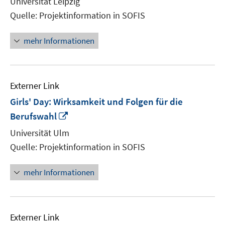
Universität Leipzig
Fenst
Quelle: Projektinformation in SOFIS
öffne
mehr Informationen
Externer Link
Girls' Day: Wirksamkeit und Folgen für die
In
Berufswahl
neuem
Universität Ulm
Fenster
Quelle: Projektinformation in SOFIS
öffnen
mehr Informationen
Externer Link