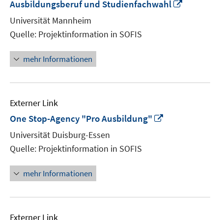
In
Ausbildungsberuf und Studienfachwahl
neuem
Universität Mannheim
Fenster
Quelle: Projektinformation in SOFIS
öffnen
mehr Informationen
Externer Link
In
One Stop-Agency "Pro Ausbildung"
neuem
Universität Duisburg-Essen
Fenster
Quelle: Projektinformation in SOFIS
öffnen
mehr Informationen
Externer Link