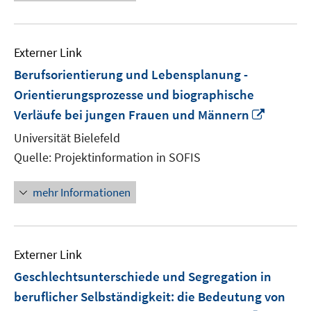
Externer Link
Berufsorientierung und Lebensplanung -
Orientierungsprozesse und biographische
In
Verläufe bei jungen Frauen und Männern
neuem
Universität Bielefeld
Fenster
Quelle: Projektinformation in SOFIS
öffnen
mehr Informationen
Externer Link
Geschlechtsunterschiede und Segregation in
beruflicher Selbständigkeit: die Bedeutung von