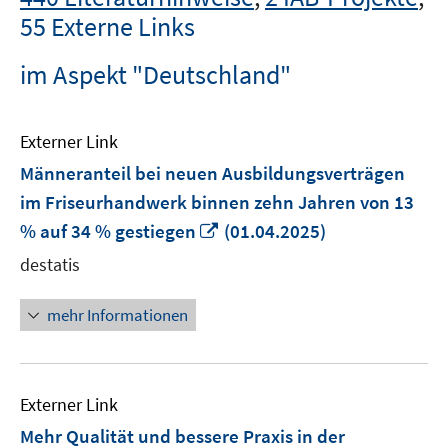
55 Externe Links
im Aspekt "Deutschland"
Externer Link
Männeranteil bei neuen Ausbildungsverträgen
im Friseurhandwerk binnen zehn Jahren von 13
In
% auf 34 % gestiegen
(01.04.2025)
neuem
destatis
Fenster
öffnen
mehr Informationen
Externer Link
Mehr Qualität und bessere Praxis in der