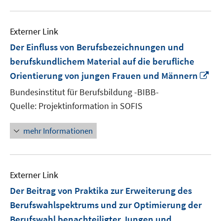
Externer Link
Der Einfluss von Berufsbezeichnungen und
berufskundlichem Material auf die berufliche
In
Orientierung von jungen Frauen und Männern
ne
Bundesinstitut für Berufsbildung -BIBB-
Fe
Quelle: Projektinformation in SOFIS
öf
mehr Informationen
Externer Link
Der Beitrag von Praktika zur Erweiterung des
Berufswahlspektrums und zur Optimierung der
Berufswahl benachteiligter Jungen und