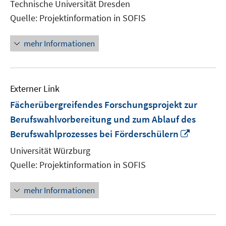
Technische Universität Dresden
Fenster
Quelle: Projektinformation in SOFIS
öffnen
mehr Informationen
Externer Link
Fächerübergreifendes Forschungsprojekt zur
Berufswahlvorbereitung und zum Ablauf des
In
Berufswahlprozesses bei Förderschülern
neuem
Universität Würzburg
Fenster
Quelle: Projektinformation in SOFIS
öffnen
mehr Informationen