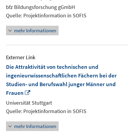
neuem
bfz Bildungsforschung gGmbH
Fenster
Quelle: Projektinformation in SOFIS
öffnen
mehr Informationen
Externer Link
Die Attraktivität von technischen und
ingenieurwissenschaftlichen Fächern bei der
Studien- und Berufswahl junger Männer und
In
Frauen
neuem
Universität Stuttgart
Fenster
Quelle: Projektinformation in SOFIS
öffnen
mehr Informationen