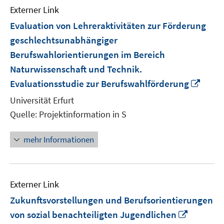
Externer Link
Evaluation von Lehreraktivitäten zur Förderung
geschlechtsunabhängiger
Berufswahlorientierungen im Bereich
Naturwissenschaft und Technik.
In
Evaluationsstudie zur Berufswahlförderung
neue
Universität Erfurt
Fenst
Quelle: Projektinformation in S
öffne
mehr Informationen
Externer Link
Zukunftsvorstellungen und Berufsorientierungen
In
von sozial benachteiligten Jugendlichen