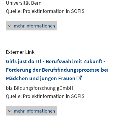
Universität Bern
Fenster
Quelle: Projektinformation in SOFIS
öffnen
mehr Informationen
Externer Link
Girls just do IT! - Berufswahl mit Zukunft -
Förderung der Berufsfindungsprozesse bei
In
Mädchen und jungen Frauen
neuem
bfz Bildungsforschung gGmbH
Fenster
Quelle: Projektinformation in SOFIS
öffnen
mehr Informationen