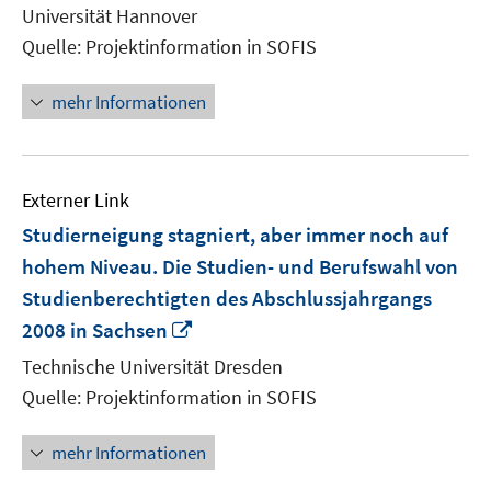
neuem
Universität Hannover
Fenster
Quelle: Projektinformation in SOFIS
öffnen
mehr Informationen
Externer Link
Studierneigung stagniert, aber immer noch auf
hohem Niveau. Die Studien- und Berufswahl von
Studienberechtigten des Abschlussjahrgangs
In
2008 in Sachsen
neuem
Technische Universität Dresden
Fenster
Quelle: Projektinformation in SOFIS
öffnen
mehr Informationen