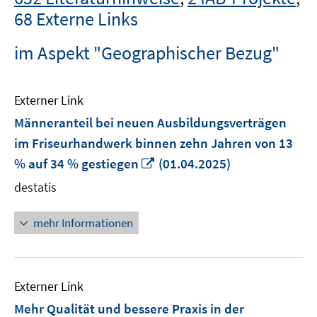
68 Externe Links
im Aspekt "Geographischer Bezug"
Externer Link
Männeranteil bei neuen Ausbildungsverträgen
im Friseurhandwerk binnen zehn Jahren von 13
In
% auf 34 % gestiegen
(01.04.2025)
neuem
destatis
Fenster
öffnen
mehr Informationen
Externer Link
Mehr Qualität und bessere Praxis in der