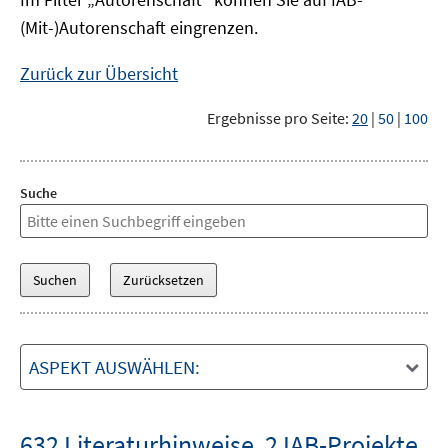
(Mit-)Autorenschaft eingrenzen.
Zurück zur Übersicht
Ergebnisse pro Seite:
20
|
50
|
100
Suche
ASPEKT AUSWÄHLEN:
632 Literaturhinweise
,
2 IAB-Projekte
,