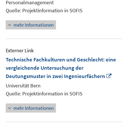
Personalmanagement
Quelle: Projektinformation in SOFIS
mehr Informationen
Externer Link
Technische Fachkulturen und Geschlecht: eine
vergleichende Untersuchung der
In
Deutungsmuster in zwei Ingenieurfächern
neue
Universität Bern
Fenste
Quelle: Projektinformation in SOFIS
öffnen
mehr Informationen