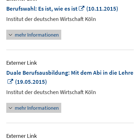
In
Berufswahl: Es ist, wie es ist
(10.11.2015)
neuem
Institut der deutschen Wirtschaft Köln
Fenster
öffnen
mehr Informationen
Externer Link
Duale Berufsausbildung: Mit dem Abi in die Lehre
In
(19.05.2015)
neuem
Institut der deutschen Wirtschaft Köln
Fenster
öffnen
mehr Informationen
Externer Link