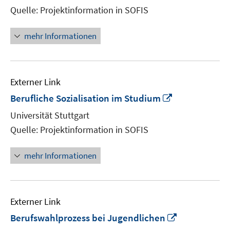
Fenster
Quelle: Projektinformation in SOFIS
öffnen
mehr Informationen
Externer Link
In
Berufliche Sozialisation im Studium
neuem
Universität Stuttgart
Fenster
Quelle: Projektinformation in SOFIS
öffnen
mehr Informationen
Externer Link
In
Berufswahlprozess bei Jugendlichen
neuem