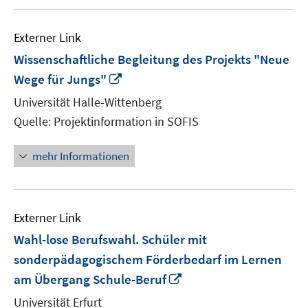
Externer Link
Wissenschaftliche Begleitung des Projekts "Neue
In
Wege für Jungs"
neuem
Universität Halle-Wittenberg
Fenster
Quelle: Projektinformation in SOFIS
öffnen
mehr Informationen
Externer Link
Wahl-lose Berufswahl. Schüler mit
sonderpädagogischem Förderbedarf im Lernen
In
am Übergang Schule-Beruf
neuem
Universität Erfurt