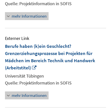
Quelle: Projektinformation in SOFIS
öffnen
mehr Informationen
Externer Link
Berufe haben (k)ein Geschlecht?
Grenzerziehungsprozesse bei Projekten für
Mädchen im Bereich Technik und Handwerk
In
(Arbeitstitel)
neuem
Universität Tübingen
Fenster
Quelle: Projektinformation in SOFIS
öffnen
mehr Informationen