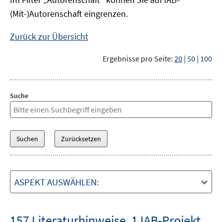
(Mit-)Autorenschaft eingrenzen.
Zurück zur Übersicht
Ergebnisse pro Seite:
20
|
50
|
100
Suche
ASPEKT AUSWÄHLEN:
157 Literaturhinweise
,
1 IAB-Projekt
,