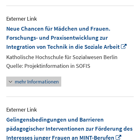
Externer Link
Neue Chancen für Mädchen und Frauen.
Forschungs- und Praxisentwicklung zur
In
Integration von Technik in die Soziale Arbeit
neu
Katholische Hochschule für Sozialwesen Berlin
Fens
Quelle: Projektinformation in SOFIS
öffn
mehr Informationen
Externer Link
Gelingensbedingungen und Barrieren
pädagogischer Interventionen zur Förderung des
In
Interesses junger Frauen an MINT-Berufen