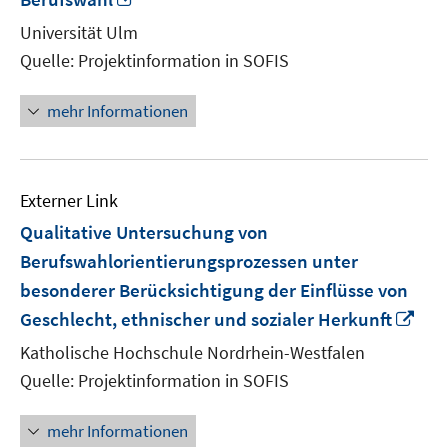
neuem
Universität Ulm
Fenster
Quelle: Projektinformation in SOFIS
öffnen
mehr Informationen
Externer Link
Qualitative Untersuchung von
Berufswahlorientierungsprozessen unter
besonderer Berücksichtigung der Einflüsse von
In
Geschlecht, ethnischer und sozialer Herkunft
ne
Katholische Hochschule Nordrhein-Westfalen
Fen
Quelle: Projektinformation in SOFIS
öff
mehr Informationen