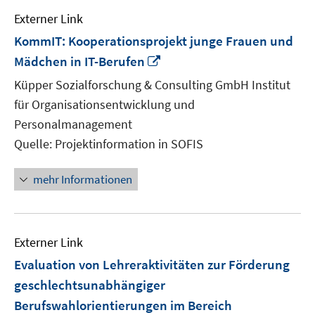
Externer Link
KommIT: Kooperationsprojekt junge Frauen und
In
Mädchen in IT-Berufen
neuem
Küpper Sozialforschung & Consulting GmbH Institut
Fenster
für Organisationsentwicklung und
öffnen
Personalmanagement
Quelle: Projektinformation in SOFIS
mehr Informationen
Externer Link
Evaluation von Lehreraktivitäten zur Förderung
geschlechtsunabhängiger
Berufswahlorientierungen im Bereich