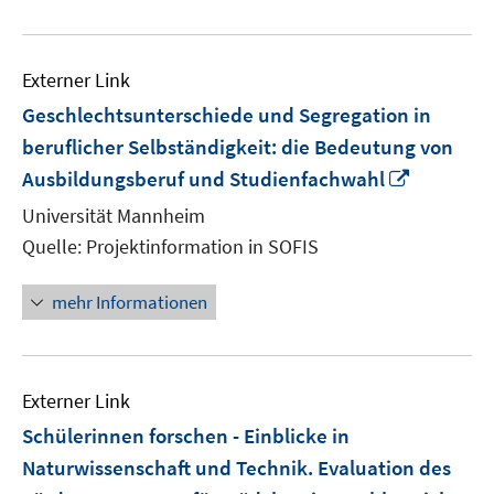
Externer Link
Geschlechtsunterschiede und Segregation in
beruflicher Selbständigkeit: die Bedeutung von
In
Ausbildungsberuf und Studienfachwahl
neuem
Universität Mannheim
Fenster
Quelle: Projektinformation in SOFIS
öffnen
mehr Informationen
Externer Link
Schülerinnen forschen - Einblicke in
Naturwissenschaft und Technik. Evaluation des