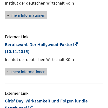
neuem
Institut der deutschen Wirtschaft Köln
Fenster
öffnen
mehr Informationen
Externer Link
In
Berufswahl: Der Hollywood-Faktor
neuem
(10.11.2015)
Fenster
Institut der deutschen Wirtschaft Köln
öffnen
mehr Informationen
Externer Link
Girls' Day: Wirksamkeit und Folgen für die
In
Berufswahl