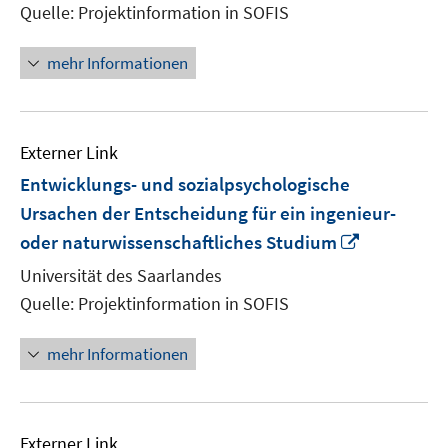
Quelle: Projektinformation in SOFIS
öffnen
mehr Informationen
Externer Link
Entwicklungs- und sozialpsychologische
Ursachen der Entscheidung für ein ingenieur-
In
oder naturwissenschaftliches Studium
neuem
Universität des Saarlandes
Fenster
Quelle: Projektinformation in SOFIS
öffnen
mehr Informationen
Externer Link