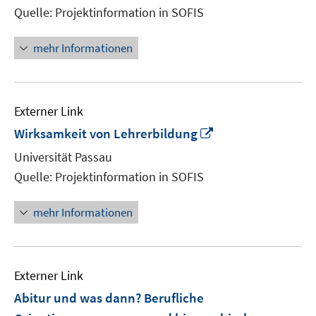
Quelle: Projektinformation in SOFIS
mehr Informationen
Externer Link
In
Wirksamkeit von Lehrerbildung
neuem
Universität Passau
Fenster
Quelle: Projektinformation in SOFIS
öffnen
mehr Informationen
Externer Link
Abitur und was dann? Berufliche