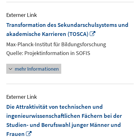
Externer Link
Transformation des Sekundarschulsystems und
In
akademische Karrieren (TOSCA)
neuem
Max-Planck-Institut für Bildungsforschung
Fenster
Quelle: Projektinformation in SOFIS
öffnen
mehr Informationen
Externer Link
Die Attraktivität von technischen und
ingenieurwissenschaftlichen Fächern bei der
Studien- und Berufswahl junger Männer und
In
Frauen