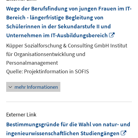
Wege der Berufsfindung von jungen Frauen im IT-
Bereich - längerfristige Begleitung von
Schülerinnen in der Sekundarstufe II und
In
Unternehmen im IT-Ausbildungsbereich
neuem
Küpper Sozialforschung & Consulting GmbH Institut
Fenster
für Organisationsentwicklung und
öffnen
Personalmanagement
Quelle: Projektinformation in SOFIS
mehr Informationen
Externer Link
Bestimmungsgründe für die Wahl von natur- und
In
ingenieurwissenschaftlichen Studiengängen