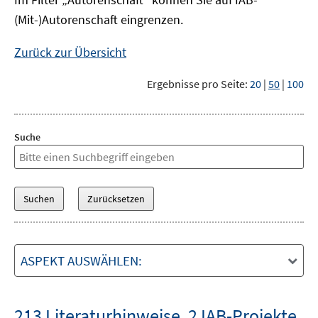
(Mit-)Autorenschaft eingrenzen.
Zurück zur Übersicht
Ergebnisse pro Seite:
20
|
50
|
100
Suche
ASPEKT AUSWÄHLEN:
213 Literaturhinweise
,
2 IAB-Projekte
,