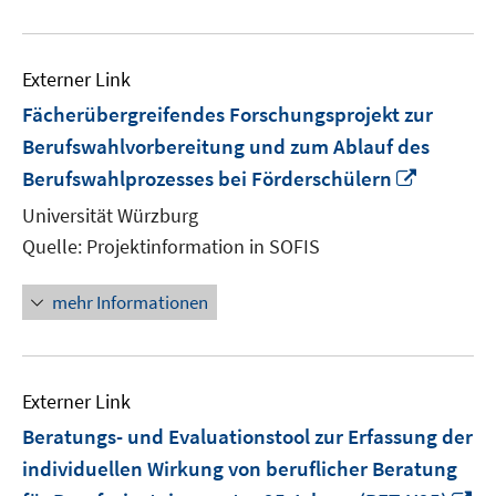
Externer Link
Fächerübergreifendes Forschungsprojekt zur
Berufswahlvorbereitung und zum Ablauf des
In
Berufswahlprozesses bei Förderschülern
neuem
Universität Würzburg
Fenster
Quelle: Projektinformation in SOFIS
öffnen
mehr Informationen
Externer Link
Beratungs- und Evaluationstool zur Erfassung der
individuellen Wirkung von beruflicher Beratung