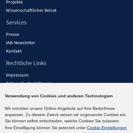
Projekte
Wissenschaftlicher Beirat
Services
Presse
IAB-Newsletter
Kontakt
Rechtliche Links
Impressum
Datenschutzerklärung
Erklärung zur Barrierefreiheit
Verwendung von Cookies und anderen Technologien
Barrieren melden
Wir möchten unsere Online-Angebote auf Ihre Bedürfnisse
Social-Media-Kanäle
anpassen. Zu diesem Zweck setzen wir sogenannte Cookies ein.
Sie können selbst entscheiden, welche Cookies Sie zulassen.
BlueSky
Ihre Einwilligung können Sie jederzeit unter
Cookie-Einstellungen
YouTube