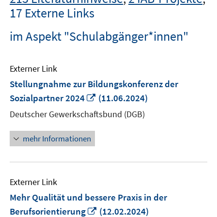
17 Externe Links
im Aspekt "Schulabgänger*innen"
Externer Link
Stellungnahme zur Bildungskonferenz der
In
Sozialpartner 2024
(11.06.2024)
neuem
Deutscher Gewerkschaftsbund (DGB)
Fenster
öffnen
mehr Informationen
Externer Link
Mehr Qualität und bessere Praxis in der
In
Berufsorientierung
(12.02.2024)