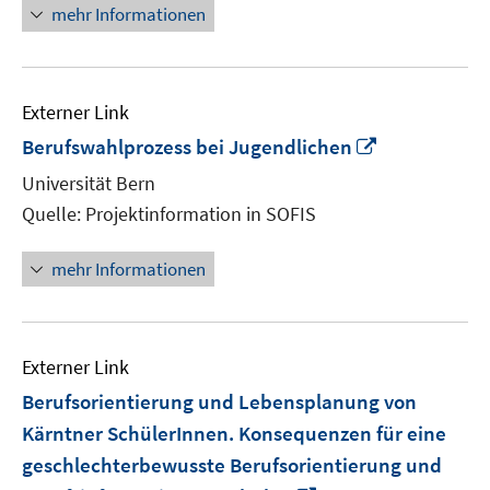
mehr Informationen
Externer Link
In
Berufswahlprozess bei Jugendlichen
neuem
Universität Bern
Fenster
Quelle: Projektinformation in SOFIS
öffnen
mehr Informationen
Externer Link
Berufsorientierung und Lebensplanung von
Kärntner SchülerInnen. Konsequenzen für eine
geschlechterbewusste Berufsorientierung und