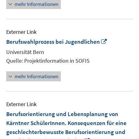
mehr Informationen
Externer Link
In
Berufswahlprozess bei Jugendlichen
neuem
Universität Bern
Fenster
Quelle: Projektinformation in SOFIS
öffnen
mehr Informationen
Externer Link
Berufsorientierung und Lebensplanung von
Kärntner SchülerInnen. Konsequenzen für eine
geschlechterbewusste Berufsorientierung und