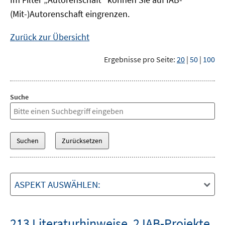
(Mit-)Autorenschaft eingrenzen.
Zurück zur Übersicht
Ergebnisse pro Seite:
20
|
50
|
100
Suche
ASPEKT AUSWÄHLEN:
213 Literaturhinweise
,
2 IAB-Projekte
,