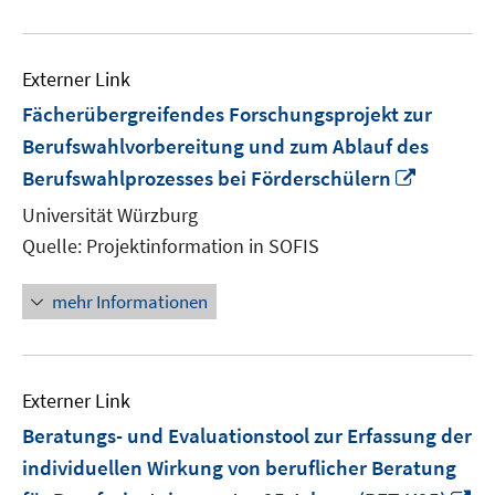
Externer Link
Fächerübergreifendes Forschungsprojekt zur
Berufswahlvorbereitung und zum Ablauf des
In
Berufswahlprozesses bei Förderschülern
neuem
Universität Würzburg
Fenster
Quelle: Projektinformation in SOFIS
öffnen
mehr Informationen
Externer Link
Beratungs- und Evaluationstool zur Erfassung der
individuellen Wirkung von beruflicher Beratung