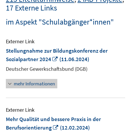
17 Externe Links
im Aspekt "Schulabgänger*innen"
Externer Link
Stellungnahme zur Bildungskonferenz der
In
Sozialpartner 2024
(11.06.2024)
neuem
Deutscher Gewerkschaftsbund (DGB)
Fenster
öffnen
mehr Informationen
Externer Link
Mehr Qualität und bessere Praxis in der
In
Berufsorientierung
(12.02.2024)