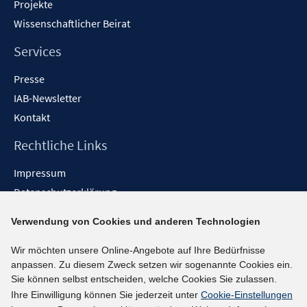
Projekte
Wissenschaftlicher Beirat
Services
Presse
IAB-Newsletter
Kontakt
Rechtliche Links
Impressum
Datenschutzerklärung
Erklärung zur Barrierefreiheit
Verwendung von Cookies und anderen Technologien
Barrieren melden
Wir möchten unsere Online-Angebote auf Ihre Bedürfnisse
Social-Media-Kanäle
anpassen. Zu diesem Zweck setzen wir sogenannte Cookies ein.
Sie können selbst entscheiden, welche Cookies Sie zulassen.
BlueSky
Ihre Einwilligung können Sie jederzeit unter
Cookie-Einstellungen
YouTube