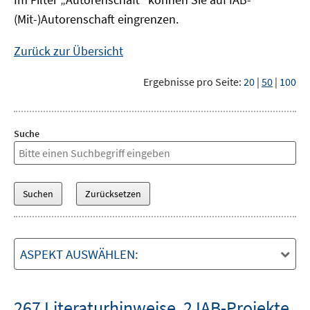
(Mit-)Autorenschaft eingrenzen.
Zurück zur Übersicht
Ergebnisse pro Seite:
20
|
50
|
100
Suche
ASPEKT AUSWÄHLEN:
267 Literaturhinweise
,
2 IAB-Projekte
,