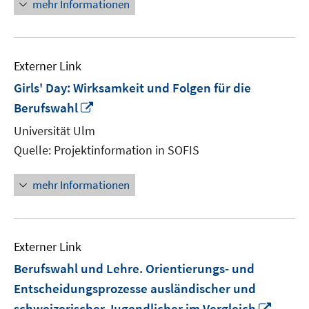
mehr Informationen
öffnen
Externer Link
Girls' Day: Wirksamkeit und Folgen für die
In
Berufswahl
neuem
Universität Ulm
Fenster
Quelle: Projektinformation in SOFIS
öffnen
mehr Informationen
Externer Link
Berufswahl und Lehre. Orientierungs- und
Entscheidungsprozesse ausländischer und
In
schweizerischer Jugendlicher im Vergleich