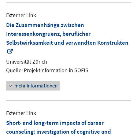
Externer Link
Die Zusammenhänge zwischen
Interessenkongruenz, beruflicher
Selbstwirksamkeit und verwandten Konstrukten
In
neuem
Universität Zürich
Fenster
Quelle: Projektinformation in SOFIS
öffnen
mehr Informationen
Externer Link
Short- and long-term impacts of career
counseling: investigation of cognitive and