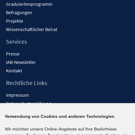
Graduiertenprogramm
Befragungen
Projekte
Wissenschaftlicher Beirat
Services
Presse
IAB-Newsletter
Kontakt
Rechtliche Links
Impressum
Datenschutzerklärung
Erklärung zur Barrierefreiheit
Verwendung von Cookies und anderen Technologien
Barrieren melden
Wir möchten unsere Online-Angebote auf Ihre Bedürfnisse
Social-Media-Kanäle