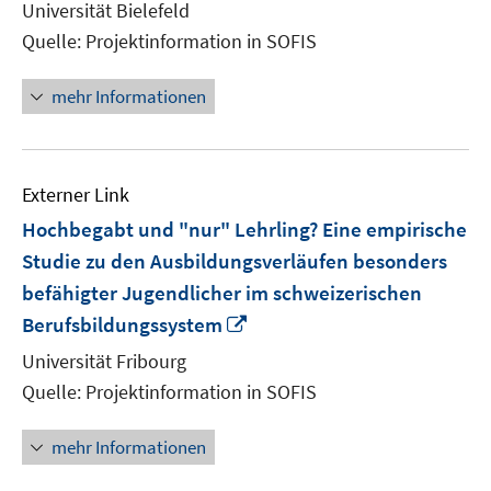
Universität Bielefeld
Fenster
Quelle: Projektinformation in SOFIS
öffnen
mehr Informationen
Externer Link
Hochbegabt und "nur" Lehrling? Eine empirische
Studie zu den Ausbildungsverläufen besonders
befähigter Jugendlicher im schweizerischen
In
Berufsbildungssystem
neuem
Universität Fribourg
Fenster
Quelle: Projektinformation in SOFIS
öffnen
mehr Informationen