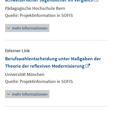
neue
Pädagogische Hochschule Bern
Fenste
Quelle: Projektinformation in SOFIS
öffnen
mehr Informationen
Externer Link
Berufswahlentscheidung unter Maßgaben der
In
Theorie der reflexiven Modernisierung
neuem
Universität München
Fenster
Quelle: Projektinformation in SOFIS
öffnen
mehr Informationen