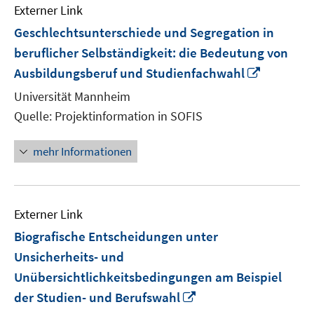
Externer Link
Geschlechtsunterschiede und Segregation in
beruflicher Selbständigkeit: die Bedeutung von
In
Ausbildungsberuf und Studienfachwahl
neuem
Universität Mannheim
Fenster
Quelle: Projektinformation in SOFIS
öffnen
mehr Informationen
Externer Link
Biografische Entscheidungen unter
Unsicherheits- und
Unübersichtlichkeitsbedingungen am Beispiel
In
der Studien- und Berufswahl
neuem