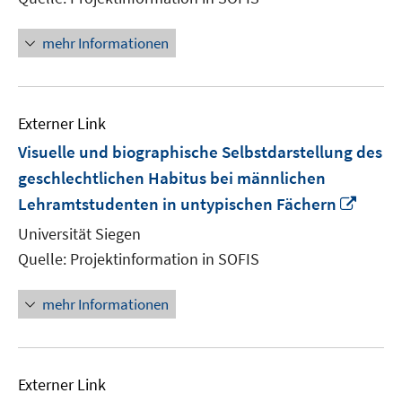
öffnen
mehr Informationen
Externer Link
Visuelle und biographische Selbstdarstellung des
geschlechtlichen Habitus bei männlichen
In
Lehramtstudenten in untypischen Fächern
neue
Universität Siegen
Fenst
Quelle: Projektinformation in SOFIS
öffne
mehr Informationen
Externer Link