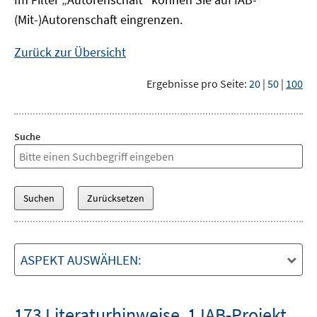
(Mit-)Autorenschaft eingrenzen.
Zurück zur Übersicht
Ergebnisse pro Seite:
20
|
50
|
100
Suche
ASPEKT AUSWÄHLEN:
173 Literaturhinweise
,
1 IAB-Projekt
,