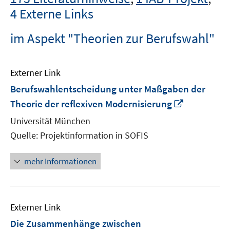
4 Externe Links
im Aspekt "Theorien zur Berufswahl"
Externer Link
Berufswahlentscheidung unter Maßgaben der
In
Theorie der reflexiven Modernisierung
neuem
Universität München
Fenster
Quelle: Projektinformation in SOFIS
öffnen
mehr Informationen
Externer Link
Die Zusammenhänge zwischen