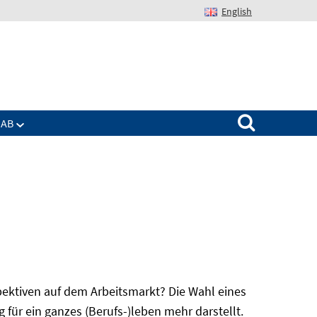
English
Suchen nach:
IAB
spektiven auf dem Arbeitsmarkt? Die Wahl eines
für ein ganzes (Berufs-)leben mehr darstellt.