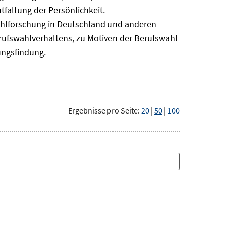
faltung der Persönlichkeit.
ahlforschung in Deutschland und anderen
erufswahlverhaltens, zu Motiven der Berufswahl
ungsfindung.
Ergebnisse pro Seite:
20
|
50
|
100