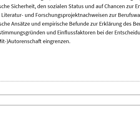
he Sicherheit, den sozialen Status und auf Chancen zur Ent
 Literatur- und Forschungsprojektnachweisen zur Berufsw
tische Ansätze und empirische Befunde zur Erklärung des B
timmungsgründen und Einflussfaktoren bei der Entscheid
Mit-)Autorenschaft eingrenzen.