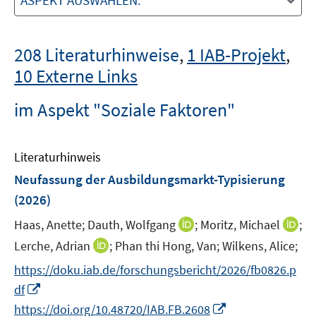
ASPEKT AUSWÄHLEN:
208 Literaturhinweise
,
1 IAB-Projekt
,
10 Externe Links
im Aspekt "Soziale Faktoren"
Literaturhinweis
Neufassung der Ausbildungsmarkt-Typisierung
(2026)
I
I
Haas, Anette;
Dauth, Wolfgang
;
Moritz, Michael
;
n
n
I
Lerche, Adrian
;
Phan thi Hong, Van;
Wilkens, Alice;
n
n
n
https://doku.iab.de/forschungsbericht/2026/fb0826.p
e
e
n
I
df
u
u
e
n
I
e
e
https://doi.org/10.48720/IAB.FB.2608
u