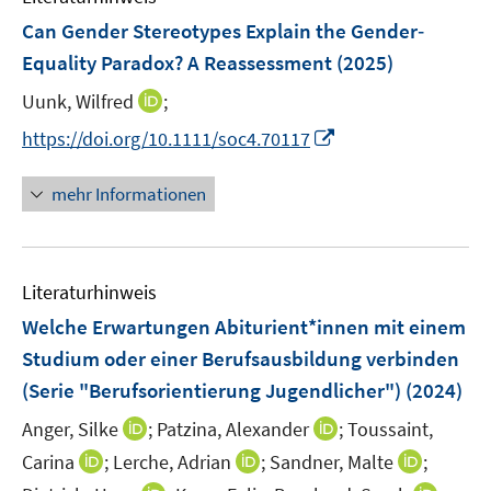
e
F
Can Gender Stereotypes Explain the Gender‐
n
e
Equality Paradox? A Reassessment
(2025)
n
I
Uunk, Wilfred
;
s
n
t
I
https://doi.org/10.1111/soc4.70117
n
e
n
e
r
n
mehr Informationen
u
ö
e
e
f
u
m
f
e
F
n
Literaturhinweis
m
e
e
F
Welche Erwartungen Abiturient*innen mit einem
n
n
e
Studium oder einer Berufsausbildung verbinden
s
n
(Serie "Berufsorientierung Jugendlicher")
t
(2024)
s
e
t
I
I
Anger, Silke
;
Patzina, Alexander
;
Toussaint,
r
e
n
n
I
I
I
Carina
;
Lerche, Adrian
;
Sandner, Malte
;
ö
r
n
n
n
n
n