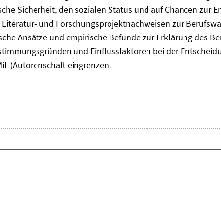
he Sicherheit, den sozialen Status und auf Chancen zur Ent
 Literatur- und Forschungsprojektnachweisen zur Berufsw
tische Ansätze und empirische Befunde zur Erklärung des B
timmungsgründen und Einflussfaktoren bei der Entscheid
Mit-)Autorenschaft eingrenzen.