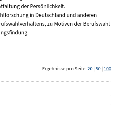
faltung der Persönlichkeit.
ahlforschung in Deutschland und anderen
erufswahlverhaltens, zu Motiven der Berufswahl
ungsfindung.
Ergebnisse pro Seite:
20
|
50
|
100