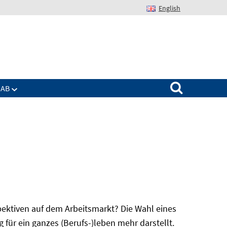
English
Suchen nach:
IAB
spektiven auf dem Arbeitsmarkt? Die Wahl eines
für ein ganzes (Berufs-)leben mehr darstellt.