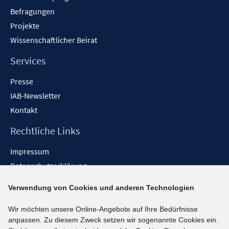
Befragungen
Projekte
Wissenschaftlicher Beirat
Services
Presse
IAB-Newsletter
Kontakt
Rechtliche Links
Impressum
Datenschutzerklärung
Erklärung zur Barrierefreiheit
Verwendung von Cookies und anderen Technologien
Barrieren melden
Wir möchten unsere Online-Angebote auf Ihre Bedürfnisse
Social-Media-Kanäle
anpassen. Zu diesem Zweck setzen wir sogenannte Cookies ein.