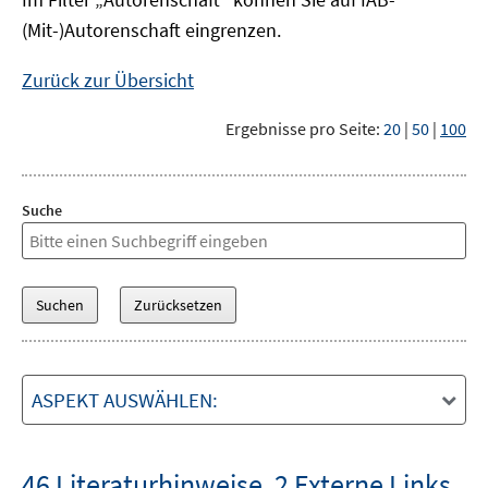
(Mit-)Autorenschaft eingrenzen.
Zurück zur Übersicht
Ergebnisse pro Seite:
20
|
50
|
100
Suche
ASPEKT AUSWÄHLEN:
46 Literaturhinweise
,
2 Externe Links