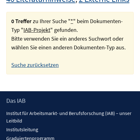
0 Treffer
zu Ihrer Suche "
*
" beim Dokumenten-
Typ "
IAB-Projekt
" gefunden.
Bitte verwenden Sie ein anderes Suchwort oder
wählen Sie einen anderen Dokumenten-Typ aus.
Suche zurücksetzen
Footer
Das IAB
Inhalt
Institut für Arbeitsmarkt- und Berufsforschung (IAB) – unser
Leitbild
Institutsleitung
Graduiertenprogramm