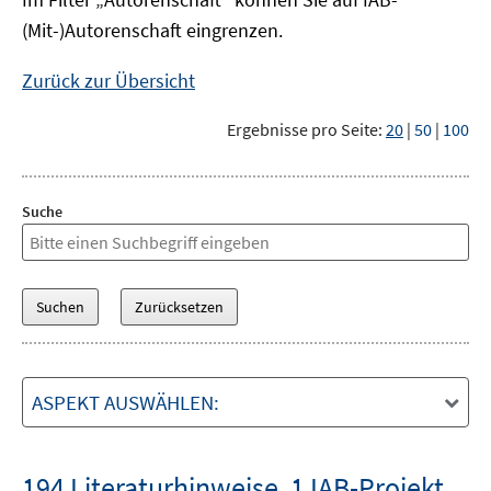
(Mit-)Autorenschaft eingrenzen.
Zurück zur Übersicht
Ergebnisse pro Seite:
20
|
50
|
100
Suche
ASPEKT AUSWÄHLEN:
194 Literaturhinweise
,
1 IAB-Projekt
,