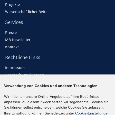
Projekte
Wissenschaftlicher Beirat
Services
Presse
IAB-Newsletter
Kontakt
Rechtliche Links
Impressum
Datenschutzerklärung
Erklärung zur Barrierefreiheit
Verwendung von Cookies und anderen Technologien
Barrieren melden
Wir möchten unsere Online-Angebote auf Ihre Bedürfnisse
Social-Media-Kanäle
anpassen. Zu diesem Zweck setzen wir sogenannte Cookies ein.
Sie können selbst entscheiden, welche Cookies Sie zulassen.
BlueSky
Ihre Einwilligung können Sie jederzeit unter
Cookie-Einstellungen