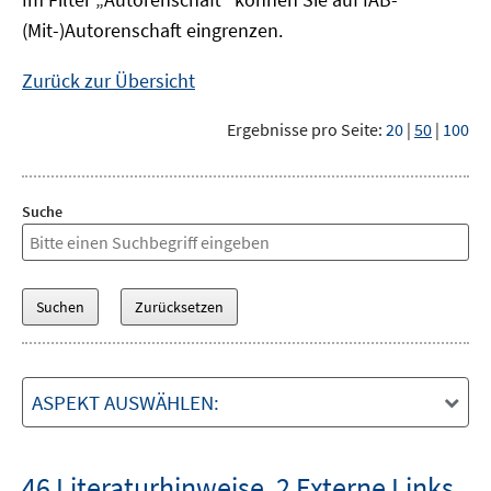
(Mit-)Autorenschaft eingrenzen.
Zurück zur Übersicht
Ergebnisse pro Seite:
20
|
50
|
100
Suche
ASPEKT AUSWÄHLEN:
46 Literaturhinweise
,
2 Externe Links