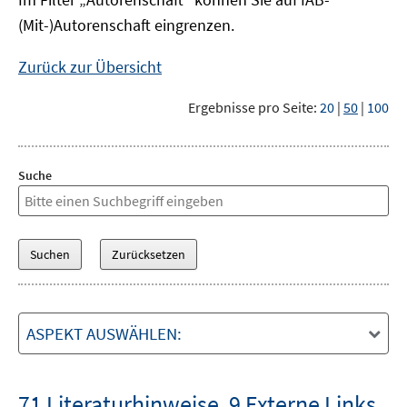
(Mit-)Autorenschaft eingrenzen.
Zurück zur Übersicht
Ergebnisse pro Seite:
20
|
50
|
100
Suche
ASPEKT AUSWÄHLEN:
71 Literaturhinweise
,
9 Externe Links