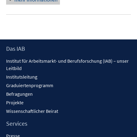
Footer
Das IAB
Inhalt
Institut für Arbeitsmarkt- und Berufsforschung (IAB) – unser
Leitbild
Institutsleitung
Graduiertenprogramm
Befragungen
Projekte
Wissenschaftlicher Beirat
Services
Presse