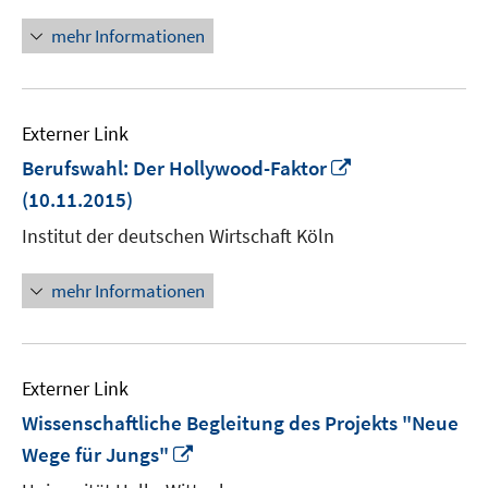
öffnen
mehr Informationen
Externer Link
In
Berufswahl: Der Hollywood-Faktor
neuem
(10.11.2015)
Fenster
Institut der deutschen Wirtschaft Köln
öffnen
mehr Informationen
Externer Link
Wissenschaftliche Begleitung des Projekts "Neue
In
Wege für Jungs"
neuem