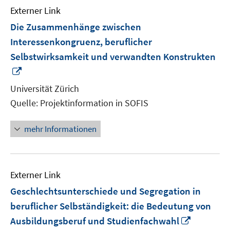
Externer Link
Die Zusammenhänge zwischen
Interessenkongruenz, beruflicher
Selbstwirksamkeit und verwandten Konstrukten
In
neuem
Universität Zürich
Fenster
Quelle: Projektinformation in SOFIS
öffnen
mehr Informationen
Externer Link
Geschlechtsunterschiede und Segregation in
beruflicher Selbständigkeit: die Bedeutung von
In
Ausbildungsberuf und Studienfachwahl