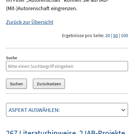
(Mit-)Autorenschaft eingrenzen.
Zurück zur Übersicht
Ergebnisse pro Seite:
20
|
50
|
100
Suche
ASPEKT AUSWÄHLEN:
267 Literaturhinweise
,
2 IAB-Projekte
,