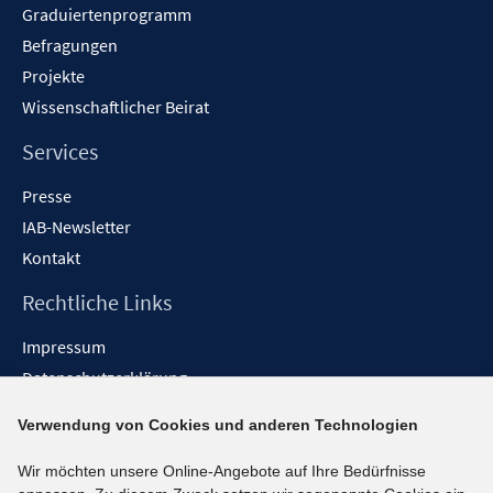
Graduiertenprogramm
Befragungen
Projekte
Wissenschaftlicher Beirat
Services
Presse
IAB-Newsletter
Kontakt
Rechtliche Links
Impressum
Datenschutzerklärung
Erklärung zur Barrierefreiheit
Verwendung von Cookies und anderen Technologien
Barrieren melden
Wir möchten unsere Online-Angebote auf Ihre Bedürfnisse
Social-Media-Kanäle