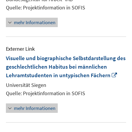
öffnen
Quelle: Projektinformation in SOFIS
mehr Informationen
Externer Link
Visuelle und biographische Selbstdarstellung des
geschlechtlichen Habitus bei männlichen
In
Lehramtstudenten in untypischen Fächern
neue
Universität Siegen
Fenst
Quelle: Projektinformation in SOFIS
öffne
mehr Informationen