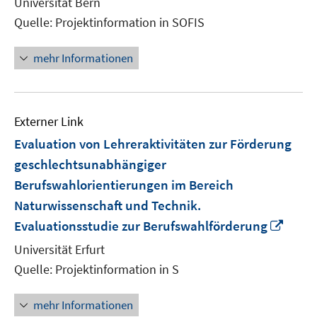
Universität Bern
Fenste
Quelle: Projektinformation in SOFIS
öffnen
mehr Informationen
Externer Link
Evaluation von Lehreraktivitäten zur Förderung
geschlechtsunabhängiger
Berufswahlorientierungen im Bereich
Naturwissenschaft und Technik.
In
Evaluationsstudie zur Berufswahlförderung
neue
Universität Erfurt
Fenst
Quelle: Projektinformation in S
öffne
mehr Informationen