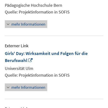
neue
Pädagogische Hochschule Bern
Fenste
Quelle: Projektinformation in SOFIS
öffnen
mehr Informationen
Externer Link
Girls' Day: Wirksamkeit und Folgen für die
In
Berufswahl
neuem
Universität Ulm
Fenster
Quelle: Projektinformation in SOFIS
öffnen
mehr Informationen