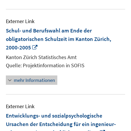
Externer Link
Schul- und Berufswahl am Ende der
obligatorischen Schulzeit im Kanton Zürich,
In
2000-2005
neuem
Kanton Zürich Statistisches Amt
Fenster
Quelle: Projektinformation in SOFIS
öffnen
mehr Informationen
Externer Link
Entwicklungs- und sozialpsychologische
Ursachen der Entscheidung für ein ingenieur-