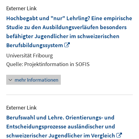
Externer Link
Hochbegabt und "nur" Lehrling? Eine empirische
Studie zu den Ausbildungsverläufen besonders
befähigter Jugendlicher im schweizerischen
In
Berufsbildungssystem
neuem
Universität Fribourg
Fenster
Quelle: Projektinformation in SOFIS
öffnen
mehr Informationen
Externer Link
Berufswahl und Lehre. Orientierungs- und
Entscheidungsprozesse ausländischer und
In
schweizerischer Jugendlicher im Vergleich