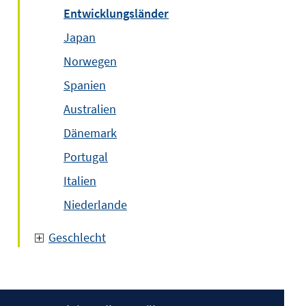
Entwicklungsländer
Japan
Norwegen
Spanien
Australien
Dänemark
Portugal
Italien
Niederlande
Geschlecht