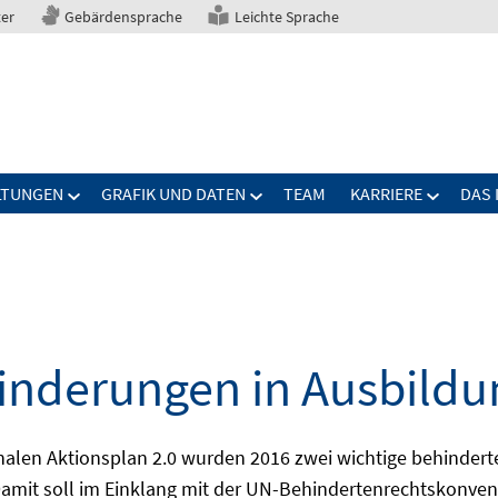
ter
Gebärdensprache
Leichte Sprache
LTUNGEN
GRAFIK UND DATEN
TEAM
KARRIERE
DAS 
nderungen in Ausbildu
alen Aktionsplan 2.0 wurden 2016 zwei wichtige behindert
amit soll im Einklang mit der UN-Behindertenrechtskonvent