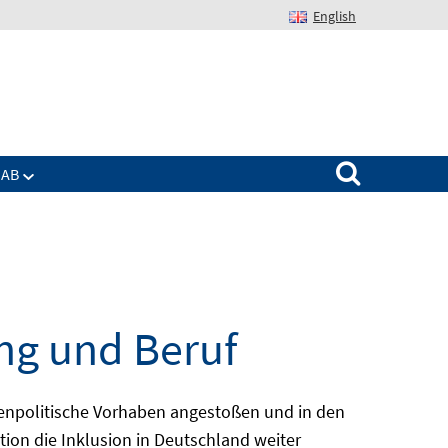
English
Suchen nach:
IAB
ng und Beruf
enpolitische Vorhaben angestoßen und in den
ion die Inklusion in Deutschland weiter