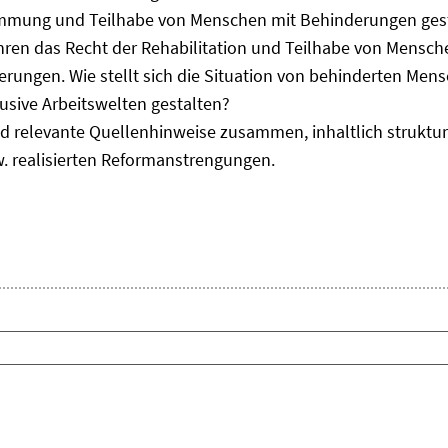
immung und Teilhabe von Menschen mit Behinderungen gest
uhren das Recht der Rehabilitation und Teilhabe von Mensc
erungen. Wie stellt sich die Situation von behinderten Men
usive Arbeitswelten gestalten?
d relevante Quellenhinweise zusammen, inhaltlich strukturi
. realisierten Reformanstrengungen.