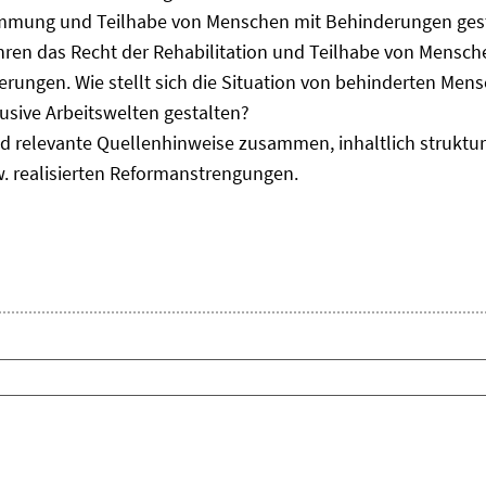
immung und Teilhabe von Menschen mit Behinderungen gest
uhren das Recht der Rehabilitation und Teilhabe von Mensc
erungen. Wie stellt sich die Situation von behinderten Men
usive Arbeitswelten gestalten?
d relevante Quellenhinweise zusammen, inhaltlich strukturi
. realisierten Reformanstrengungen.