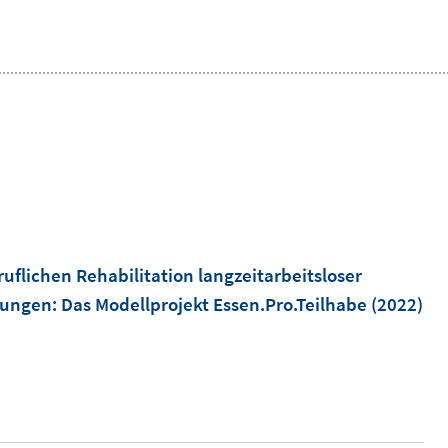
"
flichen Rehabilitation langzeitarbeitsloser
kungen
:
Das Modellprojekt Essen.Pro.Teilhabe
(2022)