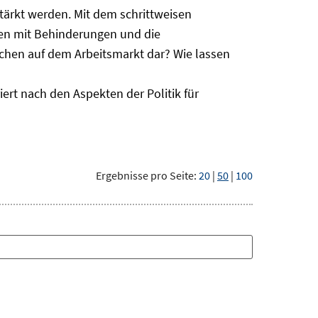
ärkt werden. Mit dem schrittweisen
hen mit Behinderungen und die
schen auf dem Arbeitsmarkt dar? Wie lassen
ert nach den Aspekten der Politik für
Ergebnisse pro Seite:
20
|
50
|
100