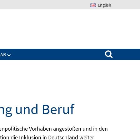
English
Suchen nach:
IAB
ng und Beruf
enpolitische Vorhaben angestoßen und in den
ion die Inklusion in Deutschland weiter