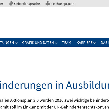
ter
Gebärdensprache
Leichte Sprache
LTUNGEN
GRAFIK UND DATEN
TEAM
KARRIERE
DAS 
nderungen in Ausbildu
alen Aktionsplan 2.0 wurden 2016 zwei wichtige behindert
amit soll im Einklang mit der UN-Behindertenrechtskonvent