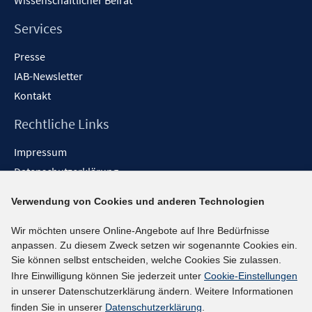
Wissenschaftlicher Beirat
e
n
Services
Presse
IAB-Newsletter
Kontakt
Rechtliche Links
Impressum
Datenschutzerklärung
Erklärung zur Barrierefreiheit
Verwendung von Cookies und anderen Technologien
Barrieren melden
Wir möchten unsere Online-Angebote auf Ihre Bedürfnisse
Social-Media-Kanäle
anpassen. Zu diesem Zweck setzen wir sogenannte Cookies ein.
Sie können selbst entscheiden, welche Cookies Sie zulassen.
BlueSky
Ihre Einwilligung können Sie jederzeit unter
Cookie-Einstellungen
YouTube
in unserer Datenschutzerklärung ändern. Weitere Informationen
LinkedIn
finden Sie in unserer
Datenschutzerklärung
.