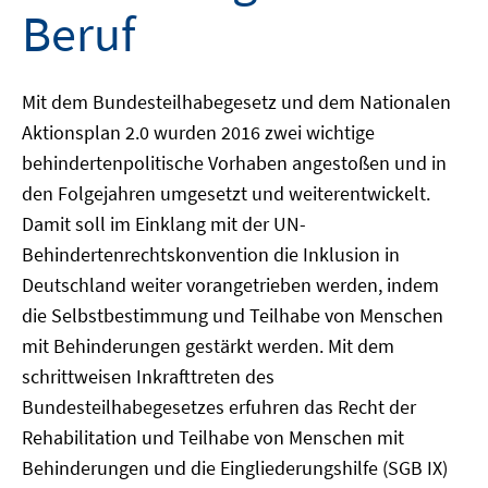
Beruf
Mit dem Bundesteilhabegesetz und dem Nationalen
Aktionsplan 2.0 wurden 2016 zwei wichtige
behindertenpolitische Vorhaben angestoßen und in
den Folgejahren umgesetzt und weiterentwickelt.
Damit soll im Einklang mit der UN-
Behindertenrechtskonvention die Inklusion in
Deutschland weiter vorangetrieben werden, indem
die Selbstbestimmung und Teilhabe von Menschen
mit Behinderungen gestärkt werden. Mit dem
schrittweisen Inkrafttreten des
Bundesteilhabegesetzes erfuhren das Recht der
Rehabilitation und Teilhabe von Menschen mit
Behinderungen und die Eingliederungshilfe (SGB IX)