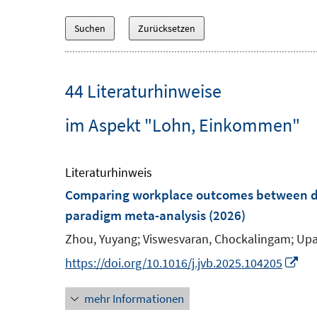
44 Literaturhinweise
im Aspekt "Lohn, Einkommen"
Literaturhinweis
Comparing workplace outcomes between di
paradigm meta-analysis
(2026)
Zhou, Yuyang;
Viswesvaran, Chockalingam;
Upa
I
https://doi.org/10.1016/j.jvb.2025.104205
n
mehr Informationen
n