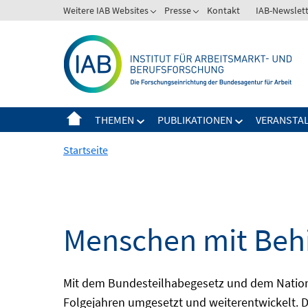
Springe
Weitere IAB Websites
Presse
Kontakt
IAB-Newslet
zum
Inhalt
THEMEN
PUBLIKATIONEN
VERANSTA
Startseite
Menschen mit Behi
Mit dem Bundesteilhabegesetz und dem Nation
Folgejahren umgesetzt und weiterentwickelt. D