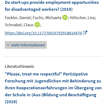
F
Do start-ups provide employment opportunities
n
e
for disadvantaged workers?
(2019)
s
n
t
I
Fackler, Daniel;
Fuchs, Michaela
;
Hölscher, Lisa;
s
e
n
t
I
Schnabel, Claus
;
r
n
e
n
I
https://doi.org/10.1177/0019793918814476
ö
e
r
n
n
f
u
ö
e
n
f
mehr Informationen
e
f
u
e
n
m
f
e
u
e
F
n
m
e
n
e
e
F
Literaturhinweis
m
n
n
e
F
"Please, treat me respectful" Partizipative
s
n
e
t
Forschung mit Jugendlichen mit Behinderung zu
s
n
e
ihren Kooperationserfahrungen im Übergang von
t
s
r
e
der Schule in (Aus-)Bildung und Beschäftigung
t
ö
r
e
(2019)
f
ö
r