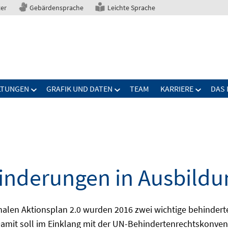
ter
Gebärdensprache
Leichte Sprache
LTUNGEN
GRAFIK UND DATEN
TEAM
KARRIERE
DAS 
nderungen in Ausbildu
alen Aktionsplan 2.0 wurden 2016 zwei wichtige behindert
amit soll im Einklang mit der UN-Behindertenrechtskonvent