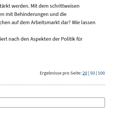
ärkt werden. Mit dem schrittweisen
hen mit Behinderungen und die
schen auf dem Arbeitsmarkt dar? Wie lassen
ert nach den Aspekten der Politik für
Ergebnisse pro Seite:
20
|
50
|
100