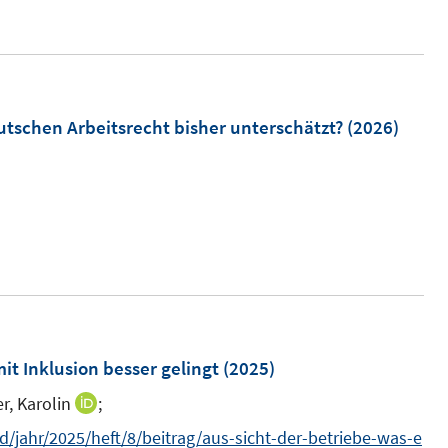
tschen Arbeitsrecht bisher unterschätzt?
(2026)
it Inklusion besser gelingt
(2025)
r, Karolin
;
I
n
/jahr/2025/heft/8/beitrag/aus-sicht-der-betriebe-was-e