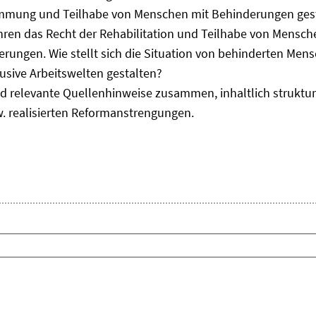
immung und Teilhabe von Menschen mit Behinderungen gest
uhren das Recht der Rehabilitation und Teilhabe von Mensc
erungen. Wie stellt sich die Situation von behinderten Men
usive Arbeitswelten gestalten?
d relevante Quellenhinweise zusammen, inhaltlich strukturi
. realisierten Reformanstrengungen.