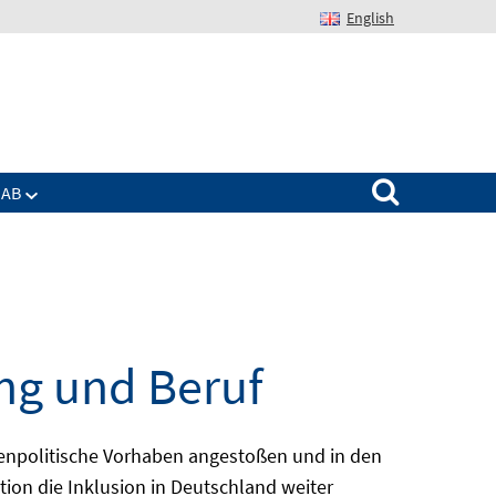
English
Suchen nach:
IAB
ng und Beruf
enpolitische Vorhaben angestoßen und in den
ion die Inklusion in Deutschland weiter