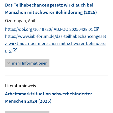
n
F
e
Das Teilhabechancengesetz wirkt auch bei
s
e
r
Menschen mit schwerer Behinderung
(2025)
t
n
ö
e
Özerdogan, Anil;
s
f
r
t
f
I
https://doi.org/10.48720/IAB.FOO.20250428.01
ö
e
n
n
https://www.iab-forum.de/das-teilhabechancengeset
f
r
e
n
z-wirkt-auch-bei-menschen-mit-schwerer-behinderu
f
ö
n
e
n
I
ng/
f
u
e
n
f
e
n
n
mehr Informationen
n
m
e
e
F
u
n
e
e
n
Literaturhinweis
m
s
F
Arbeitsmarktsituation schwerbehinderter
t
e
Menschen 2024
(2025)
e
n
r
s