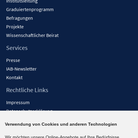
Institutsleitung
Graduiertenprogramm
Befragungen
Projekte
Wissenschaftlicher Beirat
Services
Presse
IAB-Newsletter
Kontakt
Rechtliche Links
Impressum
Datenschutzerklärung
Erklärung zur Barrierefreiheit
Verwendung von Cookies und anderen Technologien
Barrieren melden
Wir möchten unsere Online-Angebote auf Ihre Bedürfnisse