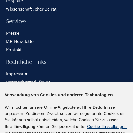
Projekte
Wissenschaftlicher Beirat
Services
Presse
IAB-Newsletter
Kontakt
Rechtliche Links
Impressum
Datenschutzerklärung
Erklärung zur Barrierefreiheit
Verwendung von Cookies und anderen Technologien
Barrieren melden
Wir möchten unsere Online-Angebote auf Ihre Bedürfnisse
Social-Media-Kanäle
anpassen. Zu diesem Zweck setzen wir sogenannte Cookies ein.
Sie können selbst entscheiden, welche Cookies Sie zulassen.
BlueSky
Ihre Einwilligung können Sie jederzeit unter
Cookie-Einstellungen
YouTube