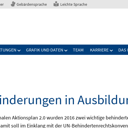
ter
Gebärdensprache
Leichte Sprache
LTUNGEN
GRAFIK UND DATEN
TEAM
KARRIERE
DAS 
nderungen in Ausbildu
alen Aktionsplan 2.0 wurden 2016 zwei wichtige behindert
amit soll im Einklang mit der UN-Behindertenrechtskonvent