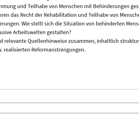
immung und Teilhabe von Menschen mit Behinderungen gest
uhren das Recht der Rehabilitation und Teilhabe von Mensc
erungen. Wie stellt sich die Situation von behinderten Men
usive Arbeitswelten gestalten?
d relevante Quellenhinweise zusammen, inhaltlich strukturi
. realisierten Reformanstrengungen.