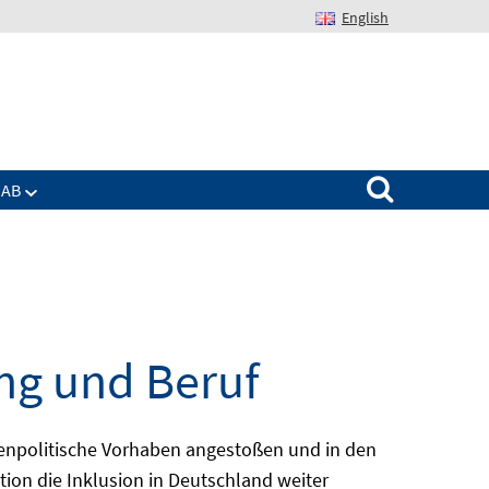
English
Suchen nach:
IAB
ng und Beruf
enpolitische Vorhaben angestoßen und in den
ion die Inklusion in Deutschland weiter