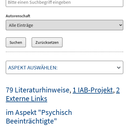
Autorenschaft
ASPEKT AUSWÄHLEN:
79 Literaturhinweise
,
1 IAB-Projekt
,
2
Externe Links
im Aspekt "Psychisch
Beeinträchtigte"