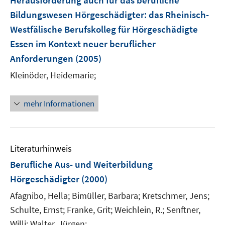
Herausforderung auch für das berufliche
Bildungswesen Hörgeschädigter
:
das Rheinisch-
Westfälische Berufskolleg für Hörgeschädigte
Essen im Kontext neuer beruflicher
Anforderungen
(2005)
Kleinöder, Heidemarie;
mehr Informationen
Literaturhinweis
Berufliche Aus- und Weiterbildung
Hörgeschädigter
(2000)
Afagnibo, Hella;
Bimüller, Barbara;
Kretschmer, Jens;
Schulte, Ernst;
Franke, Grit;
Weichlein, R.;
Senftner,
Willi;
Walter, Jürgen;