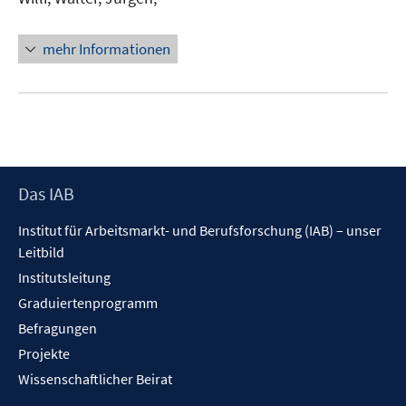
mehr Informationen
Footer
Das IAB
Inhalt
Institut für Arbeitsmarkt- und Berufsforschung (IAB) – unser
Leitbild
Institutsleitung
Graduiertenprogramm
Befragungen
Projekte
Wissenschaftlicher Beirat