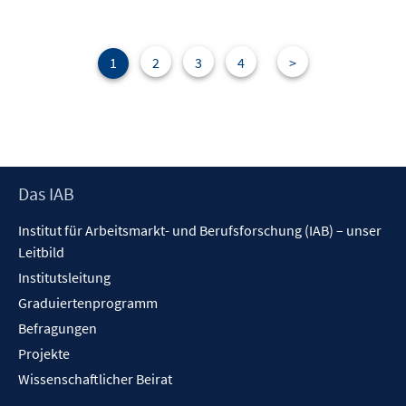
e
m
n
F
e
1
2
3
4
>
n
s
t
e
r
Footer
Das IAB
ö
Inhalt
f
Institut für Arbeitsmarkt- und Berufsforschung (IAB) – unser
f
Leitbild
n
Institutsleitung
e
n
Graduiertenprogramm
Befragungen
Projekte
Wissenschaftlicher Beirat