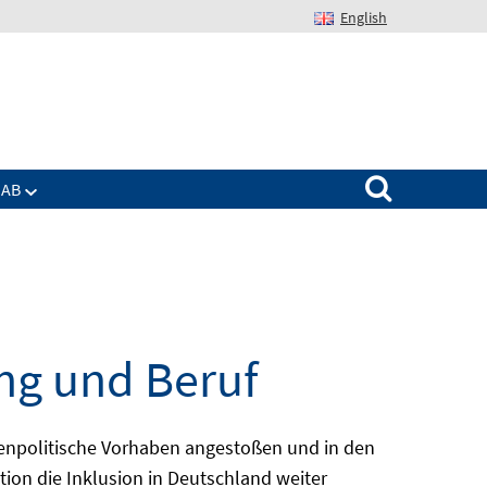
English
Suchen nach:
IAB
ng und Beruf
enpolitische Vorhaben angestoßen und in den
ion die Inklusion in Deutschland weiter