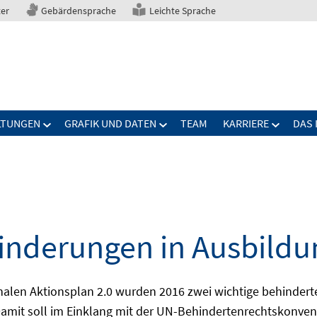
ter
Gebärdensprache
Leichte Sprache
LTUNGEN
GRAFIK UND DATEN
TEAM
KARRIERE
DAS 
nderungen in Ausbildu
alen Aktionsplan 2.0 wurden 2016 zwei wichtige behindert
amit soll im Einklang mit der UN-Behindertenrechtskonvent