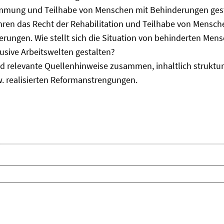
immung und Teilhabe von Menschen mit Behinderungen gest
uhren das Recht der Rehabilitation und Teilhabe von Mensc
erungen. Wie stellt sich die Situation von behinderten Men
usive Arbeitswelten gestalten?
d relevante Quellenhinweise zusammen, inhaltlich strukturi
. realisierten Reformanstrengungen.