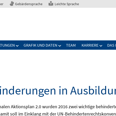
ter
Gebärdensprache
Leichte Sprache
LTUNGEN
GRAFIK UND DATEN
TEAM
KARRIERE
DAS 
nderungen in Ausbildu
alen Aktionsplan 2.0 wurden 2016 zwei wichtige behindert
amit soll im Einklang mit der UN-Behindertenrechtskonvent