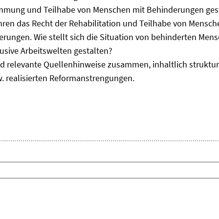
immung und Teilhabe von Menschen mit Behinderungen gest
uhren das Recht der Rehabilitation und Teilhabe von Mensc
erungen. Wie stellt sich die Situation von behinderten Men
usive Arbeitswelten gestalten?
d relevante Quellenhinweise zusammen, inhaltlich strukturi
. realisierten Reformanstrengungen.