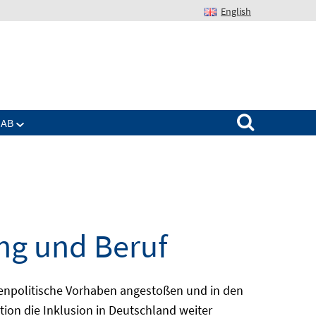
English
Suchen nach:
IAB
ng und Beruf
enpolitische Vorhaben angestoßen und in den
ion die Inklusion in Deutschland weiter