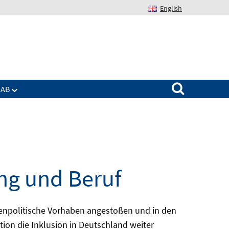
English
Suchen nach:
IAB
ng und Beruf
enpolitische Vorhaben angestoßen und in den
ion die Inklusion in Deutschland weiter