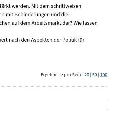
ärkt werden. Mit dem schrittweisen
hen mit Behinderungen und die
schen auf dem Arbeitsmarkt dar? Wie lassen
ert nach den Aspekten der Politik für
Ergebnisse pro Seite:
20
|
50
|
100