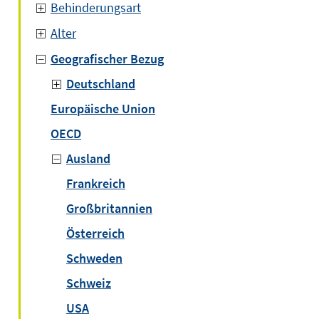
Behinderungsart
Alter
Geografischer Bezug
Deutschland
Europäische Union
OECD
Ausland
Frankreich
Großbritannien
Österreich
Schweden
Schweiz
USA