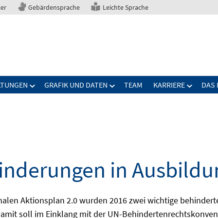
ter
Gebärdensprache
Leichte Sprache
LTUNGEN
GRAFIK UND DATEN
TEAM
KARRIERE
DAS 
nderungen in Ausbildu
alen Aktionsplan 2.0 wurden 2016 zwei wichtige behindert
amit soll im Einklang mit der UN-Behindertenrechtskonvent