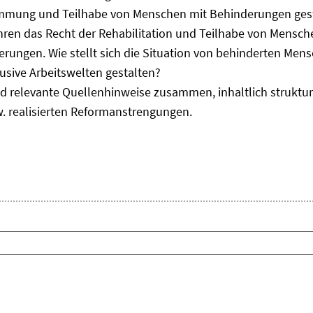
immung und Teilhabe von Menschen mit Behinderungen gest
uhren das Recht der Rehabilitation und Teilhabe von Mensc
erungen. Wie stellt sich die Situation von behinderten Men
usive Arbeitswelten gestalten?
d relevante Quellenhinweise zusammen, inhaltlich strukturi
. realisierten Reformanstrengungen.