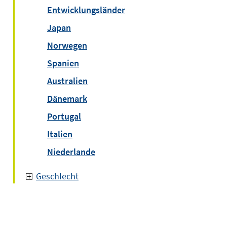
Entwicklungsländer
Japan
Norwegen
Spanien
Australien
Dänemark
Portugal
Italien
Niederlande
Geschlecht