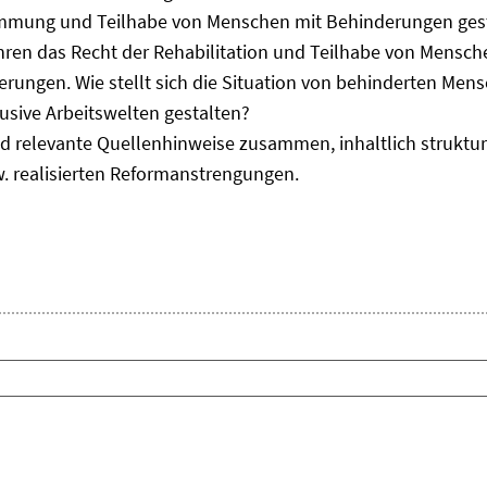
immung und Teilhabe von Menschen mit Behinderungen gest
uhren das Recht der Rehabilitation und Teilhabe von Mensc
erungen. Wie stellt sich die Situation von behinderten Men
usive Arbeitswelten gestalten?
d relevante Quellenhinweise zusammen, inhaltlich strukturi
. realisierten Reformanstrengungen.