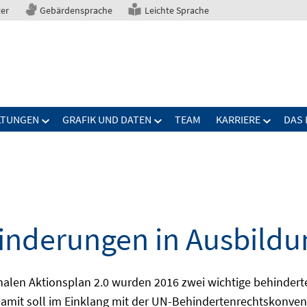
ter
Gebärdensprache
Leichte Sprache
LTUNGEN
GRAFIK UND DATEN
TEAM
KARRIERE
DAS 
nderungen in Ausbildu
alen Aktionsplan 2.0 wurden 2016 zwei wichtige behindert
amit soll im Einklang mit der UN-Behindertenrechtskonvent