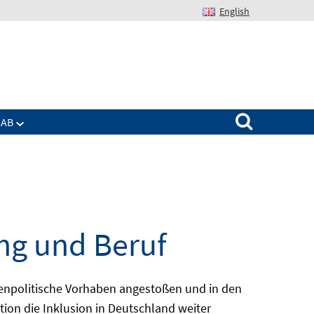
English
Suchen nach:
IAB
ng und Beruf
enpolitische Vorhaben angestoßen und in den
ion die Inklusion in Deutschland weiter