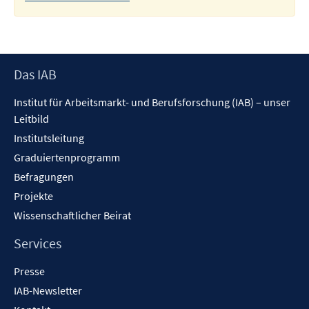
Footer
Das IAB
Inhalt
Institut für Arbeitsmarkt- und Berufsforschung (IAB) – unser
Leitbild
Institutsleitung
Graduiertenprogramm
Befragungen
Projekte
Wissenschaftlicher Beirat
Services
Presse
IAB-Newsletter