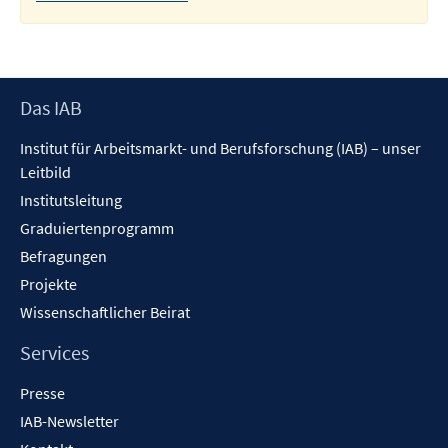
Footer
Das IAB
Inhalt
Institut für Arbeitsmarkt- und Berufsforschung (IAB) – unser
Leitbild
Institutsleitung
Graduiertenprogramm
Befragungen
Projekte
Wissenschaftlicher Beirat
Services
Presse
IAB-Newsletter