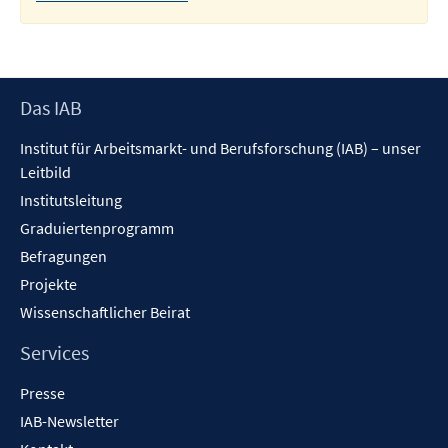
Footer
Das IAB
Inhalt
Institut für Arbeitsmarkt- und Berufsforschung (IAB) – unser
Leitbild
Institutsleitung
Graduiertenprogramm
Befragungen
Projekte
Wissenschaftlicher Beirat
Services
Presse
IAB-Newsletter