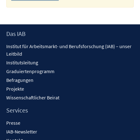
Footer
Das IAB
Inhalt
Institut für Arbeitsmarkt- und Berufsforschung (IAB) – unser
Leitbild
Institutsleitung
Graduiertenprogramm
Befragungen
Projekte
Wissenschaftlicher Beirat
Services
Presse
IAB-Newsletter