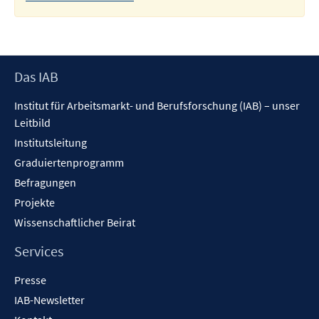
Footer
Das IAB
Inhalt
Institut für Arbeitsmarkt- und Berufsforschung (IAB) – unser
Leitbild
Institutsleitung
Graduiertenprogramm
Befragungen
Projekte
Wissenschaftlicher Beirat
Services
Presse
IAB-Newsletter