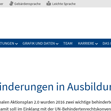
ter
Gebärdensprache
Leichte Sprache
LTUNGEN
GRAFIK UND DATEN
TEAM
KARRIERE
DAS 
nderungen in Ausbildu
alen Aktionsplan 2.0 wurden 2016 zwei wichtige behindert
amit soll im Einklang mit der UN-Behindertenrechtskonvent