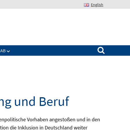
English
Suchen nach:
IAB
ng und Beruf
enpolitische Vorhaben angestoßen und in den
ion die Inklusion in Deutschland weiter