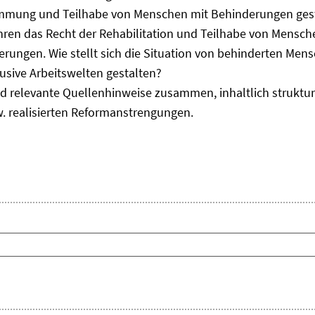
immung und Teilhabe von Menschen mit Behinderungen gest
uhren das Recht der Rehabilitation und Teilhabe von Mensc
erungen. Wie stellt sich die Situation von behinderten Men
usive Arbeitswelten gestalten?
d relevante Quellenhinweise zusammen, inhaltlich strukturi
. realisierten Reformanstrengungen.