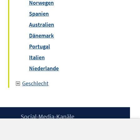
Norwegen
Spanien
Australien
Dänemark
Portugal
Italien
Niederlande
Geschlecht
Social-Media-Kanäle
BlueSky
YouTube