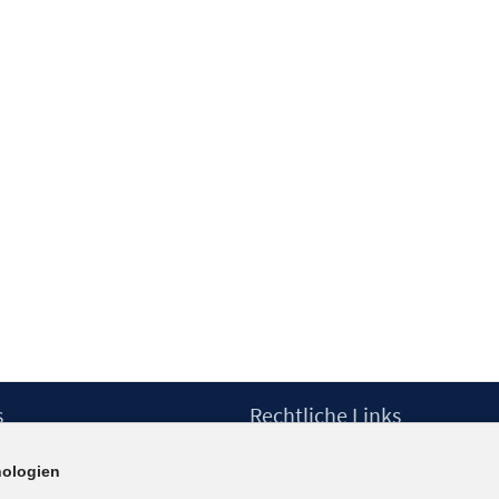
s
Rechtliche Links
Impressum
ologien
etter
Datenschutzerklärung