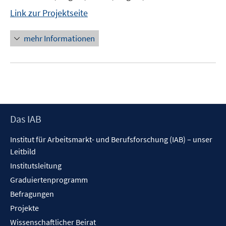
Link zur Projektseite
mehr Informationen
Footer
Das IAB
Inhalt
Institut für Arbeitsmarkt- und Berufsforschung (IAB) – unser
Leitbild
Institutsleitung
Graduiertenprogramm
Befragungen
Projekte
Wissenschaftlicher Beirat