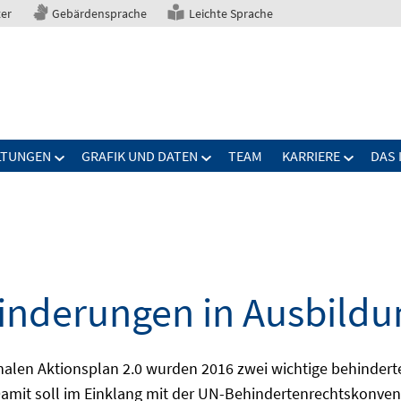
ter
Gebärdensprache
Leichte Sprache
LTUNGEN
GRAFIK UND DATEN
TEAM
KARRIERE
DAS 
nderungen in Ausbildu
alen Aktionsplan 2.0 wurden 2016 zwei wichtige behindert
amit soll im Einklang mit der UN-Behindertenrechtskonvent