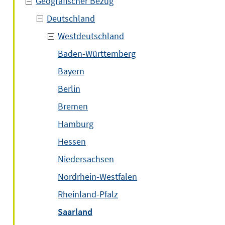
Geografischer Bezug
Deutschland
Westdeutschland
Baden-Württemberg
Bayern
Berlin
Bremen
Hamburg
Hessen
Niedersachsen
Nordrhein-Westfalen
Rheinland-Pfalz
Saarland