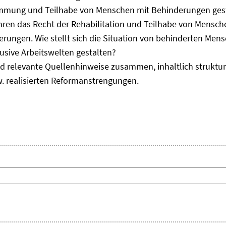
immung und Teilhabe von Menschen mit Behinderungen gest
uhren das Recht der Rehabilitation und Teilhabe von Mensc
erungen. Wie stellt sich die Situation von behinderten Men
usive Arbeitswelten gestalten?
d relevante Quellenhinweise zusammen, inhaltlich strukturi
. realisierten Reformanstrengungen.