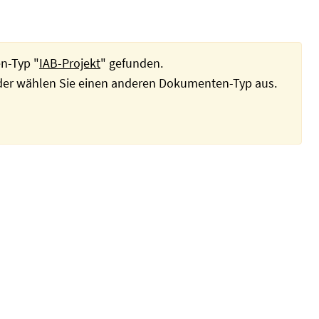
n-Typ "
IAB-Projekt
" gefunden.
oder wählen Sie einen anderen Dokumenten-Typ aus.