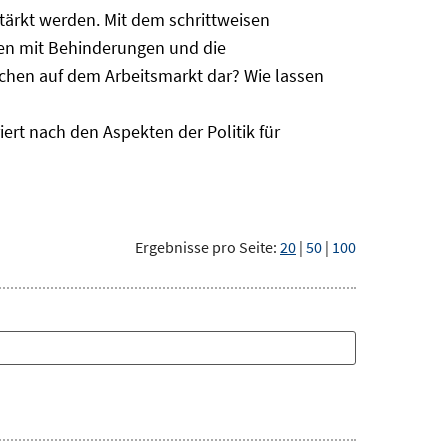
ärkt werden. Mit dem schrittweisen
hen mit Behinderungen und die
schen auf dem Arbeitsmarkt dar? Wie lassen
ert nach den Aspekten der Politik für
Ergebnisse pro Seite:
20
|
50
|
100