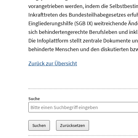
vorangetrieben werden, indem die Selbstbest
Inkrafttreten des Bundesteilhabegesetzes erf
Eingliederungshilfe (SGB IX) weitreichende Änd
sich behindertengerechte Berufsleben und inkl
Die Infoplattform stellt zentrale Dokumente un
behinderte Menschen und den diskutierten bzw
Zurück zur Übersicht
Suche