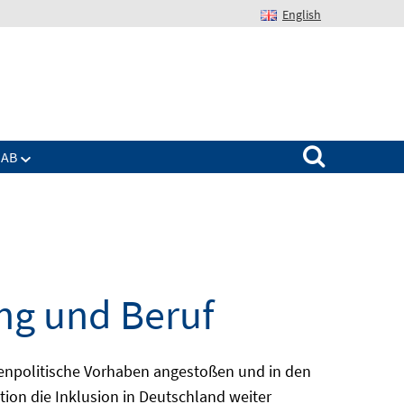
English
Suchen nach:
IAB
ng und Beruf
enpolitische Vorhaben angestoßen und in den
ion die Inklusion in Deutschland weiter