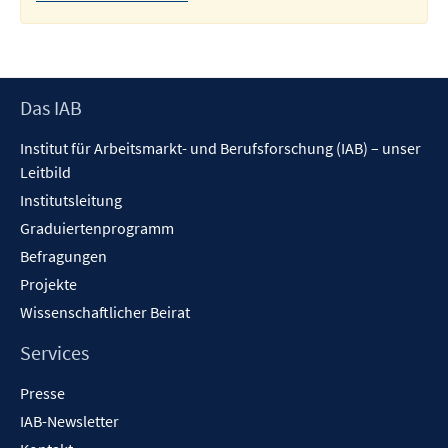
Footer
Das IAB
Inhalt
Institut für Arbeitsmarkt- und Berufsforschung (IAB) – unser
Leitbild
Institutsleitung
Graduiertenprogramm
Befragungen
Projekte
Wissenschaftlicher Beirat
Services
Presse
IAB-Newsletter