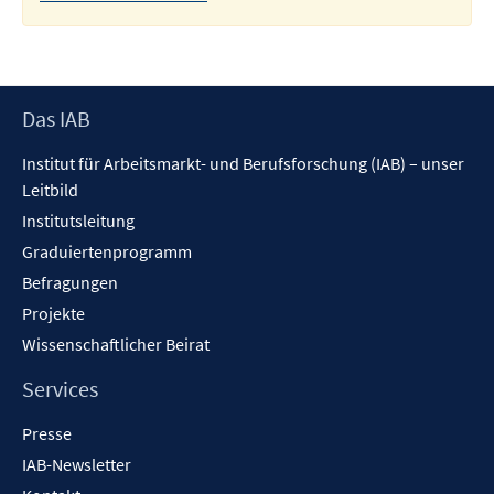
Footer
Das IAB
Inhalt
Institut für Arbeitsmarkt- und Berufsforschung (IAB) – unser
Leitbild
Institutsleitung
Graduiertenprogramm
Befragungen
Projekte
Wissenschaftlicher Beirat
Services
Presse
IAB-Newsletter